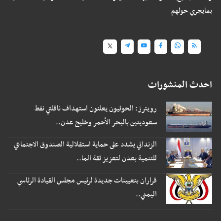
بمايجري حولهم
احدث المنشورات
رويترز: الحوثيون يعلنون استهداف ناقلتي نفط
سعوديتين بالبحر الأحمر وخليج عدن..
الزنداني يشدد على حماية استقلالية الصندوق الاجتماعي
للتنمية بعدن لتعزيز ثقة الما..
قراران بتعيينات جديدة لرئيس مجلس القيادة الرئاسي
اليمني..