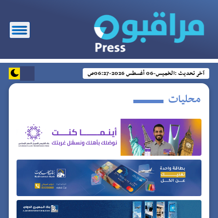
آخر تحديث :
الخميس-06 أغسطس 2026-06:27ص
محليات