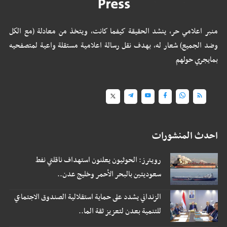
منبر اعلامي حر، ينشد الحقيقة كيفما كانت، ويتخذ من معادلة (مع الكل
وضد الجميع) شعار له، بهدف نقل رسالة اعلامية مستقلة واعية لمتصفحيه
بمايجري حولهم
احدث المنشورات
رويترز: الحوثيون يعلنون استهداف ناقلتي نفط
سعوديتين بالبحر الأحمر وخليج عدن..
الزنداني يشدد على حماية استقلالية الصندوق الاجتماعي
للتنمية بعدن لتعزيز ثقة الما..