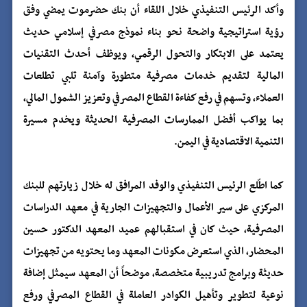
وأكد الرئيس التنفيذي خلال اللقاء أن بنك حضرموت يمضي وفق
رؤية استراتيجية واضحة نحو بناء نموذج مصرفي إسلامي حديث
يعتمد على الابتكار والتحول الرقمي، ويوظف أحدث التقنيات
المالية لتقديم خدمات مصرفية متطورة وآمنة تلبي تطلعات
العملاء، وتسهم في رفع كفاءة القطاع المصرفي وتعزيز الشمول المالي،
بما يواكب أفضل الممارسات المصرفية الحديثة ويخدم مسيرة
التنمية الاقتصادية في اليمن.
كما اطّلع الرئيس التنفيذي والوفد المرافق له خلال زيارتهم للبنك
المركزي على سير الأعمال والتجهيزات الجارية في معهد الدراسات
المصرفية، حيث كان في استقبالهم عميد المعهد الدكتور حسين
المحضار، الذي استعرض مكونات المعهد وما يحتويه من تجهيزات
حديثة وبرامج تدريبية متخصصة، موضحاً أن المعهد سيمثل إضافة
نوعية لتطوير وتأهيل الكوادر العاملة في القطاع المصرفي ورفع