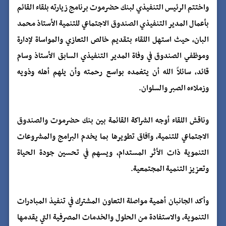
واختتم الرئيس التنفيذي لبنك حضرموت برنامج زيارته بلقاء القائم
بأعمال المدير التنفيذي الصندوق الاجتماعي للتنمية الأستاذ محمد
البان، حيث استهل اللقاء بتقديم خالص التعازي والمواساة لإدارة
وموظفي الصندوق في وفاة المدير التنفيذي السابق الأستاذ وسام
قائد، سائلاً الله أن يتغمده بواسع رحمته وأن يلهم أهله وذويه
وزملاءه الصبر والسلوان.
وناقش اللقاء أوجه الشراكة القائمة بين بنك حضرموت والصندوق
الاجتماعي للتنمية، وآفاق تطويرها بما يخدم البرامج والمشروعات
التنموية ذات الأثر المستدام، ويسهم في تحسين جودة الحياة
وتعزيز التنمية المجتمعية.
وأكد الجانبان أهمية مواصلة التعاون المشترك في تنفيذ المبادرات
التنموية، والاستفادة من الحلول والخدمات المصرفية التي يقدمها