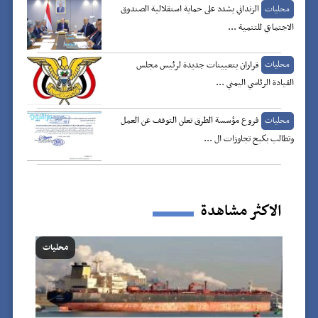
الزنداني يشدد على حماية استقلالية الصندوق
محليات
الاجتماعي للتنمية ...
قراران بتعيينات جديدة لرئيس مجلس
محليات
القيادة الرئاسي اليمني ...
فروع مؤسسة الطرق تعلن التوقف عن العمل
محليات
وتطالب بكبح تجاوزات ال ...
الاكثر مشاهدة
محليات