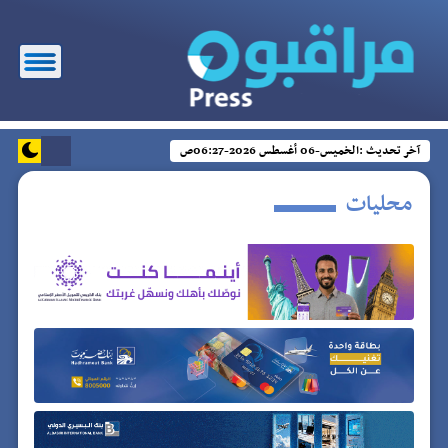
آخر تحديث :
الخميس-06 أغسطس 2026-06:27ص
محليات