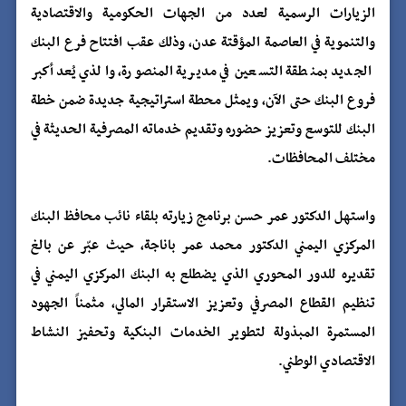
الزيارات الرسمية لعدد من الجهات الحكومية والاقتصادية
والتنموية في العاصمة المؤقتة عدن، وذلك عقب افتتاح فرع البنك
الجديد بمنطقة التسعين في مديرية المنصورة، والذي يُعد أكبر
فروع البنك حتى الآن، ويمثل محطة استراتيجية جديدة ضمن خطة
البنك للتوسع وتعزيز حضوره وتقديم خدماته المصرفية الحديثة في
مختلف المحافظات.
واستهل الدكتور عمر حسن برنامج زيارته بلقاء نائب محافظ البنك
المركزي اليمني الدكتور محمد عمر باناجة، حيث عبّر عن بالغ
تقديره للدور المحوري الذي يضطلع به البنك المركزي اليمني في
تنظيم القطاع المصرفي وتعزيز الاستقرار المالي، مثمناً الجهود
المستمرة المبذولة لتطوير الخدمات البنكية وتحفيز النشاط
الاقتصادي الوطني.