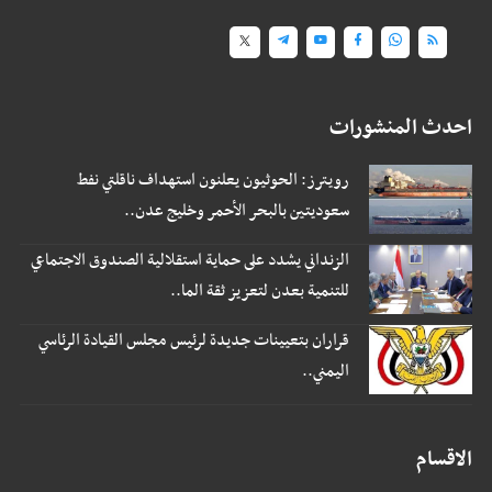
احدث المنشورات
رويترز: الحوثيون يعلنون استهداف ناقلتي نفط
سعوديتين بالبحر الأحمر وخليج عدن..
الزنداني يشدد على حماية استقلالية الصندوق الاجتماعي
للتنمية بعدن لتعزيز ثقة الما..
قراران بتعيينات جديدة لرئيس مجلس القيادة الرئاسي
اليمني..
الاقسام