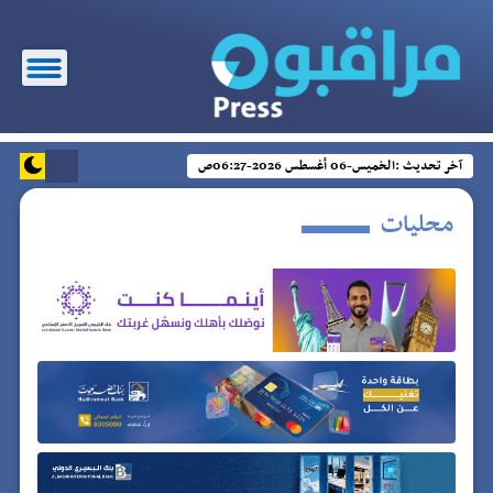
آخر تحديث :
الخميس-06 أغسطس 2026-06:27ص
محليات