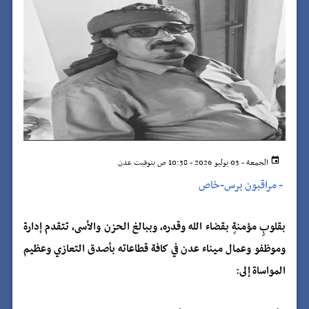
الجمعة - 03 يوليو 2026 - 10:38 ص بتوقيت عدن
-
مراقبون برس-خاص
بقلوبٍ مؤمنةٍ بقضاء الله وقدره، وببالغ الحزن والأسى، تتقدم إدارة
وموظفو وعمال ميناء عدن في كافة قطاعاته بأصدق التعازي وعظيم
المواساة إلى: