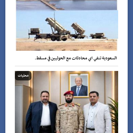
السعودية تنفي اي محادثات مع الحوثيين في مسقط.
محليات