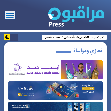
آخر تحديث :
الخميس-06 أغسطس 2026-06:27ص
تعازي ومواساة