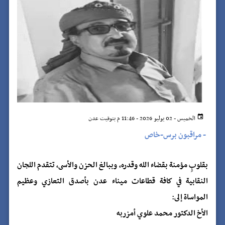
الخميس - 02 يوليو 2026 - 11:46 م بتوقيت عدن
-
مراقبون برس-خاص
بقلوبٍ مؤمنة بقضاء الله وقدره، وببالغ الحزن والأسى، تتقدم اللجان
النقابية في كافة قطاعات ميناء عدن بأصدق التعازي وعظيم
المواساة إلى:
الأخ الدكتور محمد علوي أمزربه