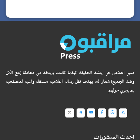
منبر اعلامي حر، ينشد الحقيقة كيفما كانت، ويتخذ من معادلة (مع الكل
وضد الجميع) شعار له، بهدف نقل رسالة اعلامية مستقلة واعية لمتصفحيه
بمايجري حولهم
احدث المنشورات