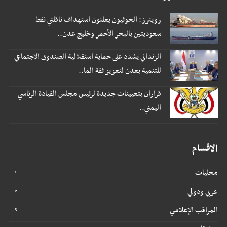
رويترز: الحوثيون يعلنون استهداف ناقلتي نفط
سعوديتين بالبحر الأحمر وخليج عدن..
الزنداني يشدد على حماية استقلالية الصندوق الاجتماعي
للتنمية بعدن لتعزيز ثقة الما..
قراران بتعيينات جديدة لرئيس مجلس القيادة الرئاسي
اليمني..
الاقسام
محليات
عربي ودولي
المراقب الإعلامي