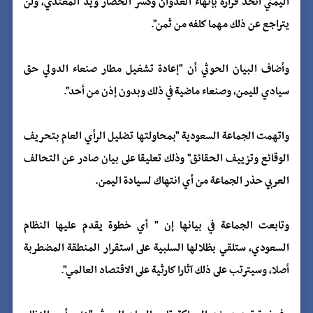
اليمني اتخذ قراره بإنهاء العدوان وكسر الحصار ويد المعتدي، ولن
يتراجع عن ذلك مهما كلفه من ثمن".
وأضاف البيان الحوثي أن "إعادة تشغيل مطار صنعاء الدولي حق
سيادي لليمن، وصنعاء ماضية في ذلك وبدون إذن من أحد".
واتهمت الجماعة السعودية "بمحاولتها تضليل الرأي العام بتحريف
الوقائع وتزييف الحقائق" وذلك تعليقا على بيان صادر عن التحالف
العربي حذر الجماعة من أي انتهاك لسيادة اليمن.
وتابعت الجماعة في بيانها إن " أي خطوة يقدم عليها النظام
السعودي، ستلقي بظلالها السلبية على استقرار المنطقة المضطربة
أصلا، وسيترتب على ذلك آثارا كارثية على الاقتصاد العالمي".