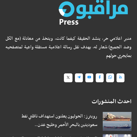
منبر اعلامي حر، ينشد الحقيقة كيفما كانت، ويتخذ من معادلة (مع الكل
وضد الجميع) شعار له، بهدف نقل رسالة اعلامية مستقلة واعية لمتصفحيه
بمايجري حولهم
احدث المنشورات
رويترز: الحوثيون يعلنون استهداف ناقلتي نفط
سعوديتين بالبحر الأحمر وخليج عدن..