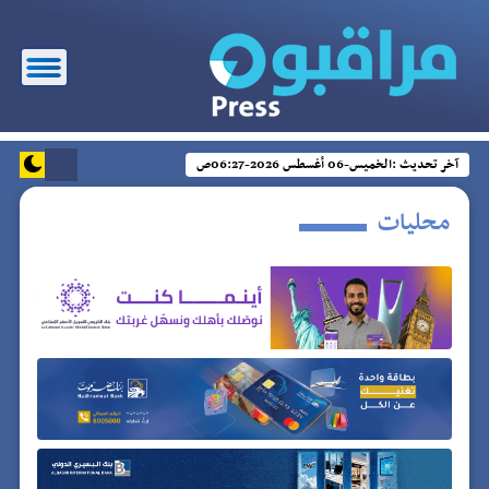
آخر تحديث :
الخميس-06 أغسطس 2026-06:27ص
محليات