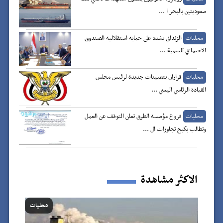
سعوديتين بالبحر ا ...
الزنداني يشدد على حماية استقلالية الصندوق
محليات
الاجتماعي للتنمية ...
قراران بتعيينات جديدة لرئيس مجلس
محليات
القيادة الرئاسي اليمني ...
فروع مؤسسة الطرق تعلن التوقف عن العمل
محليات
وتطالب بكبح تجاوزات ال ...
الاكثر مشاهدة
محليات