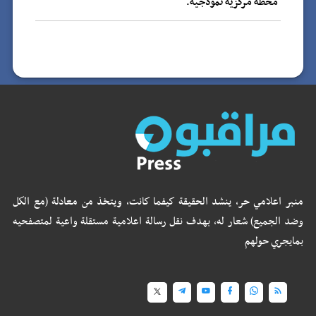
محطة مركزية نموذجية.
منبر اعلامي حر، ينشد الحقيقة كيفما كانت، ويتخذ من معادلة (مع الكل
وضد الجميع) شعار له، بهدف نقل رسالة اعلامية مستقلة واعية لمتصفحيه
بمايجري حولهم