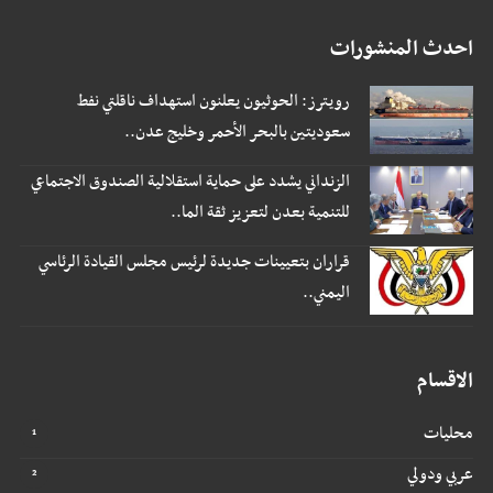
احدث المنشورات
رويترز: الحوثيون يعلنون استهداف ناقلتي نفط
سعوديتين بالبحر الأحمر وخليج عدن..
الزنداني يشدد على حماية استقلالية الصندوق الاجتماعي
للتنمية بعدن لتعزيز ثقة الما..
قراران بتعيينات جديدة لرئيس مجلس القيادة الرئاسي
اليمني..
الاقسام
محليات
عربي ودولي