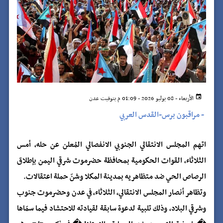
الأربعاء - 08 يوليو 2026 - 01:09 م بتوقيت عدن
-
مراقبون برس-القدس العربي
اتهم المجلس الانتقالي الجنوبي الانفصالي المُعلن عن حله، أمس
الثلاثاء، القوات الحكومية بمحافظة حضرموت شرقي اليمن بإطلاق
الرصاص الحي ضد متظاهريه بمدينة المكلا وشنّ حملة اعتقالات.
وتظاهر أنصار المجلس الانتقالي، الثلاثاء، في عدن وحضرموت جنوب
وشرقي البلاد، وذلك تلبية لدعوة سابقة لقيادته للاحتشاد فيما سمّاها