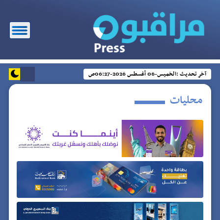
آخر تحديث :
الخميس-06 أغسطس 2026-06:27ص
محليات