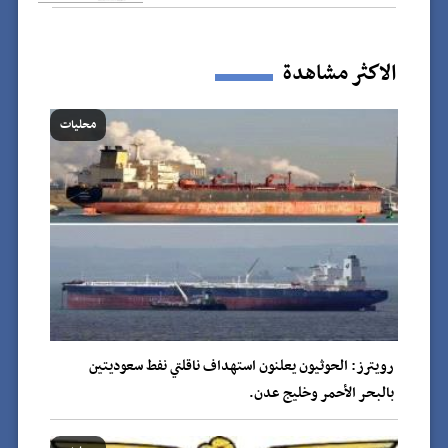
الاكثر مشاهدة
محليات
رويترز: الحوثيون يعلنون استهداف ناقلتي نفط سعوديتين
بالبحر الأحمر وخليج عدن.