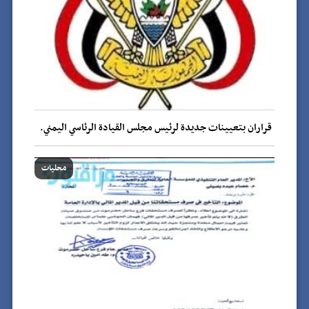
قراران بتعيينات جديدة لرئيس مجلس القيادة الرئاسي اليمني.
محليات