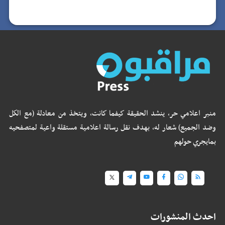
منبر اعلامي حر، ينشد الحقيقة كيفما كانت، ويتخذ من معادلة (مع الكل
وضد الجميع) شعار له، بهدف نقل رسالة اعلامية مستقلة واعية لمتصفحيه
بمايجري حولهم
احدث المنشورات