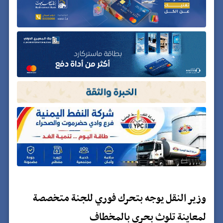
وزير النقل يوجه بتحرك فوري للجنة متخصصة
لمعاينة تلوث بحري بالمخطاف