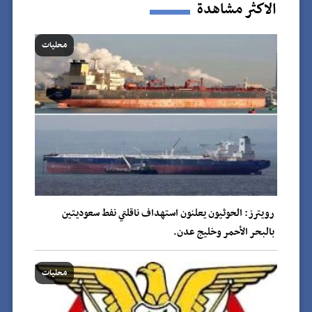
الاكثر مشاهدة
محليات
رويترز: الحوثيون يعلنون استهداف ناقلتي نفط سعوديتين
بالبحر الأحمر وخليج عدن.
محليات