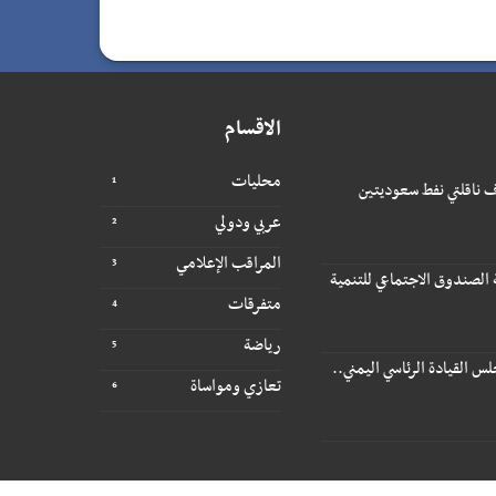
الاقسام
محليات
 ناقلتي نفط سعوديتين
عربي ودولي
المراقب الإعلامي
 الصندوق الاجتماعي للتنمية
متفرقات
رياضة
 القيادة الرئاسي اليمني..
تعازي ومواساة