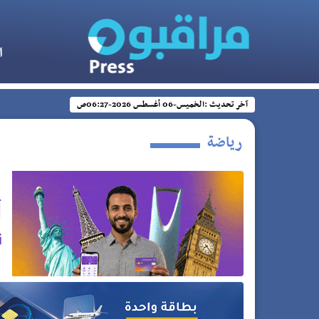
ا
آخر تحديث :
الخميس-06 أغسطس 2026-06:27ص
رياضة