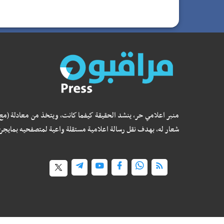
منبر اعلامي حر، ينشد الحقيقة كيفما كانت، ويتخذ من معادلة (مع
شعار له، بهدف نقل رسالة اعلامية مستقلة واعية لمتصفحيه بمايجر