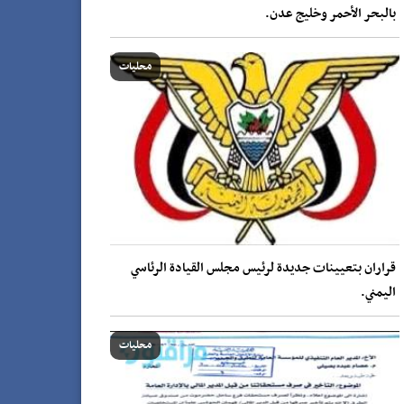
بالبحر الأحمر وخليج عدن.
محليات
قراران بتعيينات جديدة لرئيس مجلس القيادة الرئاسي
اليمني.
محليات