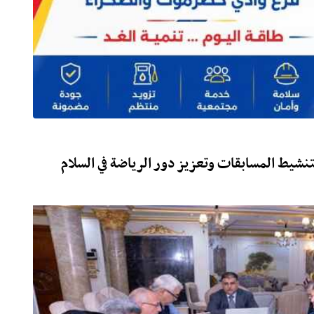
تنشيط المسابقات وتعزيز دور الرياضة في السلام