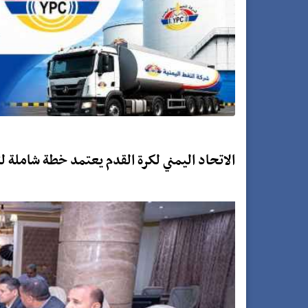
الاتحاد اليمني لكرة القدم يعتمد خطة شاملة ل