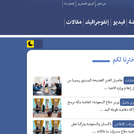
من نحن
فريق التحرير
إتصل بنا
ضة
فيديو
إنفوجرافيك
مقالات
ترنا لكم
تفاصيل الخبر الفضيحة المنشور رسميا من
حليات
 إعلام وزارة الاتصا ...
وزير دفاع السعودية: اتفاقية مكة ترسخ
بي ودولي
كة دفاعية طويلة المد ...
باكستان والسعودية وتركيا تعلن
مراقب الإعلامي
اقية دفاع مشترك: ما دلالاته ...