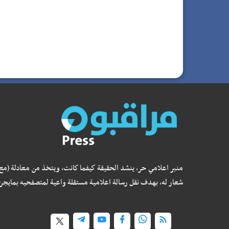
منبر اعلامي حر، ينشد الحقيقة كيفما كانت، ويتخذ من معادلة (مع
شعار له، بهدف نقل رسالة اعلامية مستقلة واعية لمتصفحيه بمايجر