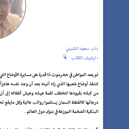
بقلم:
سعود الشنيني
- ارشيف الكاتب
لم يعد المواطن في حضرموت ذا قدرة على مسايرة الأوضاع التي 
لتنقذ أوضاع شعبها الذي زاد أنينه بعد أن وجد نفسه عاجزا
من كبلته بقيودها لتخطف لقمة عيشه وعيش أطفاله إلى أن أ
درجاتها كالقطط السمان يستلموا رواتب عالية وكل مايقع تح
البنكية الضخمة الموزعة في بنوك دول العالم .