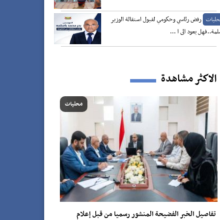
رفض رئاسي وحكومي لقبول استقالة الوزير
حليات
لمة..فهل يعود الى ا ...
الاكثر مشاهدة
محليات
تفاصيل الخبر الفضيحة المنشور رسميا من قبل إعلام