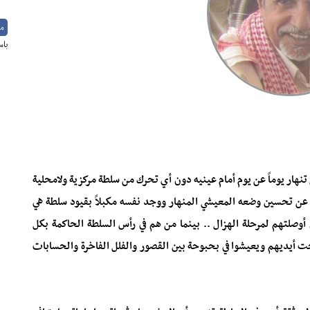
م
باس
تنهار يوماً عن يوم أمام عينيه دون أي تحرك من سلطة مركزية ولامحلية
ً عن تحسين وضعه المعيشي المنهار ووجد نفسه مكبلاً بقيود سلطة هي
وصلتهم لمرحلة الهزال .. بينما من هم في رأس السلطة الحاكمة بكل
ت أيديهم ويعيشوا في بحبوحة بين القصور والفلل الفاخرة والحسابات