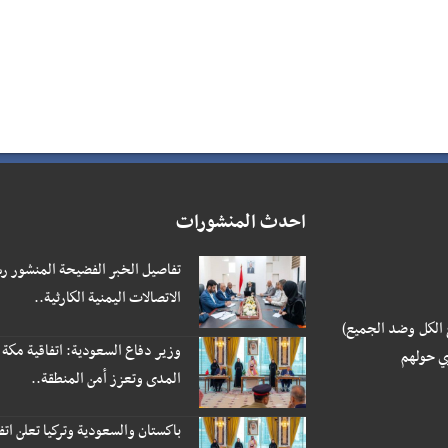
k
p
m
e
k
r
احدث المنشورات
تفاصيل الخبر الفضيحة المنشور رس
الاتصالات اليمنية الكارثية..
 الكل وضد الجميع)
وزير دفاع السعودية: اتفاقية مكة 
ي حولهم
المدى وتعزز أمن المنطقة..
باكستان والسعودية وتركيا تعلن ات