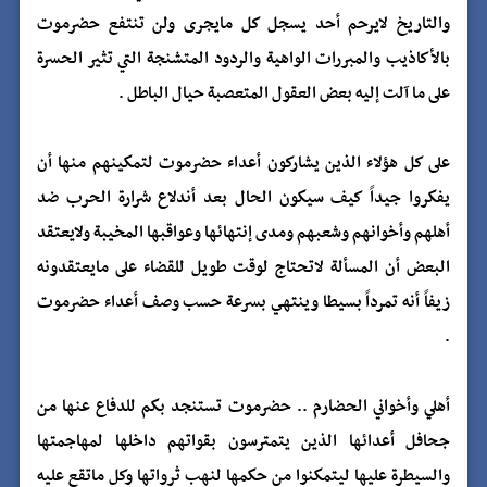
والتاريخ لايرحم أحد يسجل كل مايجرى ولن تنتفع حضرموت
بالأكاذيب والمبررات الواهية والردود المتشنجة التي تثير الحسرة
على ما آلت إليه بعض العقول المتعصبة حيال الباطل .
على كل هؤلاء الذين يشاركون أعداء حضرموت لتمكينهم منها أن
يفكروا جيداً كيف سيكون الحال بعد أندلاع شرارة الحرب ضد
أهلهم وأخوانهم وشعبهم ومدى إنتهائها وعواقبها المخيبة ولايعتقد
البعض أن المسألة لاتحتاج لوقت طويل للقضاء على مايعتقدونه
زيفاً أنه تمرداً بسيطا وينتهي بسرعة حسب وصف أعداء حضرموت
.
أهلي وأخواني الحضارم .. حضرموت تستنجد بكم للدفاع عنها من
جحافل أعدائها الذين يتمترسون بقواتهم داخلها لمهاجمتها
والسيطرة عليها ليتمكنوا من حكمها لنهب ثرواتها وكل ماتقع عليه