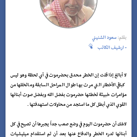
بقلم:
سعود الشنيني
- ارشيف الكاتب
لا أبالغ إذا قلت إن الخطر محدق بحضرموت في أي لحظة وهو ليس
كباقي الأخطار التي مرت بها طوال المراحل السابقة وماتخللها من
مؤامرات خبيثة تخطتها حضرموت بفضل الله وبفضل صوت أبنائها
القوي الذي أبطل كل ما استجد من محاولات استهدفتها .
لاشك أن حضرموت اليوم في وضع صعب جداً يجبرها أن تصيح في كل
أبنائها لدرء الخطر والدفاع عنها بعد أن تم استقدام ميليشيات