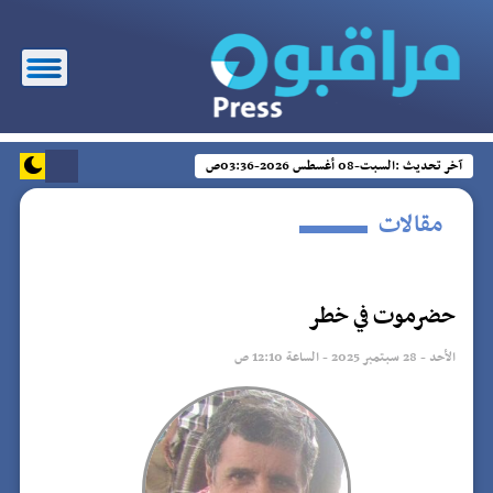
آخر تحديث :
السبت-08 أغسطس 2026-03:36ص
مقالات
حضرموت في خطر
الأحد - 28 سبتمبر 2025 - الساعة 12:10 ص