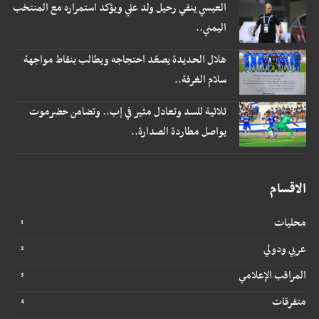
العيسي ينفي رحيل ولد علي ويؤكد استمراره مع المنتخب
اليمني..
هلال الحديدة يصعّد احتجاجه ويطالب بنقاط مواجهة
سلام الغرفة..
ثلاثية للسد وتعادل مثير في إب.. وتضامن حضرموت
يواصل مطاردة الصدارة..
الاقسام
محليات
عربي ودولي
المراقب الإعلامي
متفرقات