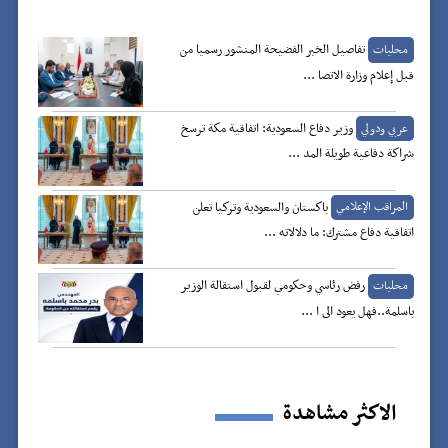
r
تفاصيل الخبر الفضيحة المنشور رسميا من
محليات
قبل إعلام وزارة الاتصا ...
وزير دفاع السعودية: اتفاقية مكة ترسخ
عربي ودولي
شراكة دفاعية طويلة المد ...
باكستان والسعودية وتركيا تعلن
المراقب الإعلامي
اتفاقية دفاع مشترك: ما دلالاته ...
رفض رئاسي وحكومي لقبول استقالة الوزير
محليات
باسلمة..فهل يعود الى ا ...
الاكثر مشاهدة