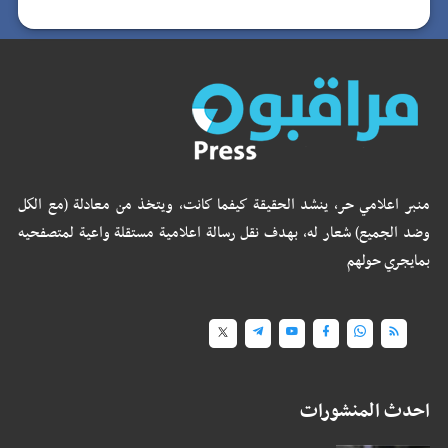
منبر اعلامي حر، ينشد الحقيقة كيفما كانت، ويتخذ من معادلة (مع الكل
وضد الجميع) شعار له، بهدف نقل رسالة اعلامية مستقلة واعية لمتصفحيه
بمايجري حولهم
احدث المنشورات