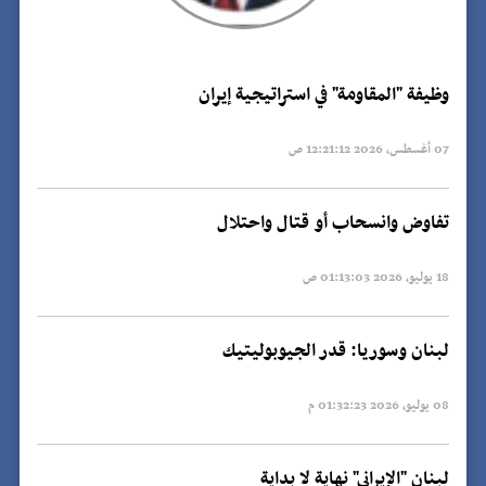
وظيفة "المقاومة" في استراتيجية إيران
07 أغسطس, 2026 12:21:12 ص
تفاوض وانسحاب أو قتال واحتلال
18 يوليو, 2026 01:13:03 ص
لبنان وسوريا: قدر الجيوبوليتيك
08 يوليو, 2026 01:32:23 م
لبنان "الإيراني" نهاية لا بداية