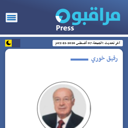
آخر تحديث :
الجمعة-07 أغسطس 2026-05:42م
رفيق خوري