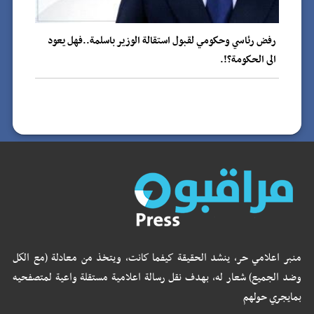
رفض رئاسي وحكومي لقبول استقالة الوزير باسلمة..فهل يعود
الى الحكومة؟!.
منبر اعلامي حر، ينشد الحقيقة كيفما كانت، ويتخذ من معادلة (مع الكل
وضد الجميع) شعار له، بهدف نقل رسالة اعلامية مستقلة واعية لمتصفحيه
بمايجري حولهم