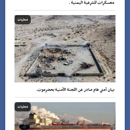
معسكرات للشرعية اليمنية .
محليات
بيان أمني هام صادر عن اللجنة الأمنية بحضرموت.
محليات