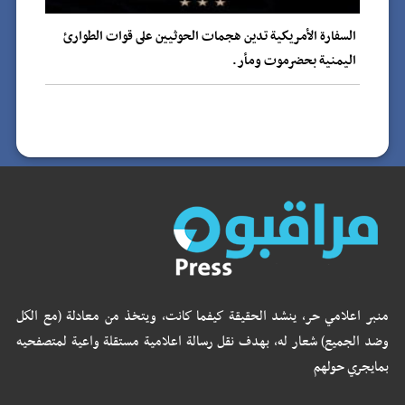
السفارة الأمريكية تدين هجمات الحوثيين على قوات الطوارئ
اليمنية بحضرموت ومأر.
منبر اعلامي حر، ينشد الحقيقة كيفما كانت، ويتخذ من معادلة (مع الكل
وضد الجميع) شعار له، بهدف نقل رسالة اعلامية مستقلة واعية لمتصفحيه
بمايجري حولهم