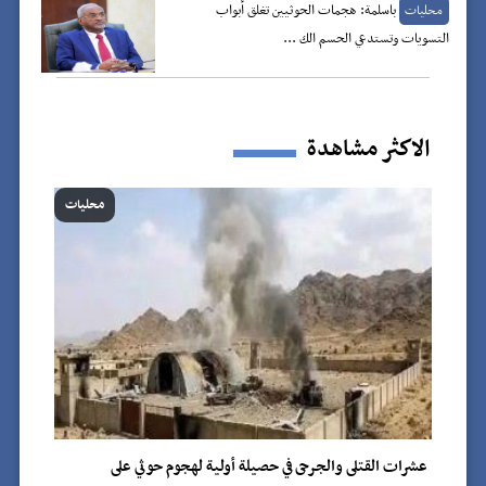
باسلمة: هجمات الحوثيين تغلق أبواب
محليات
التسويات وتستدعي الحسم الك ...
الاكثر مشاهدة
محليات
عشرات القتلى والجرحى في حصيلة أولية لهجوم حوثي على