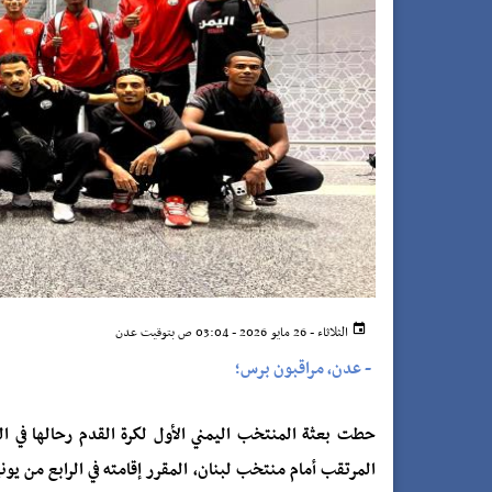
الثلاثاء - 26 مايو 2026 - 03:04 ص بتوقيت عدن
-
عدن، مراقبون برس؛
حطت بعثة المنتخب اليمني الأول لكرة القدم رحالها في الع
المرتقب أمام منتخب لبنان، المقرر إقامته في الرابع من يو