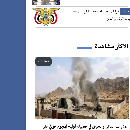
قراران بتعيينات جديدة لرئيس مجلس
حليات
يادة الرئاسي اليمني ...
الاكثر مشاهدة
محليات
عشرات القتلى والجرحى في حصيلة أولية لهجوم حوثي على