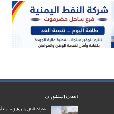
احدث المنشورات
عشرات القتلى والجرحى في حصيلة أو