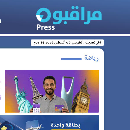
ا
آخر تحديث :
الخميس-06 أغسطس 2026-05:14م
رياضة