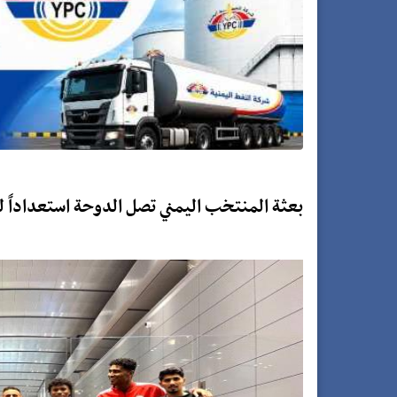
بعثة المنتخب اليمني تصل الدوحة استعداداً ل