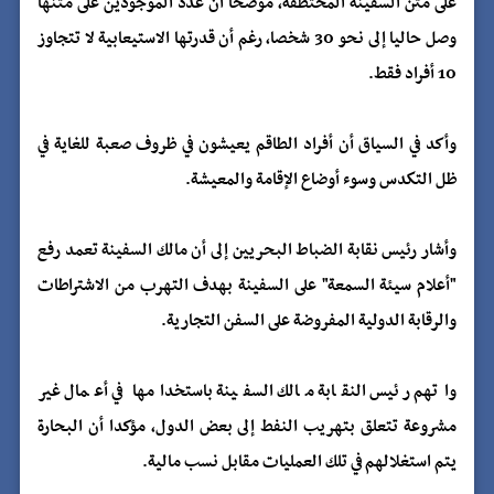
على متن السفينة المختطفة، موضحا أن عدد الموجودين على متنها
وصل حاليا إلى نحو 30 شخصا، رغم أن قدرتها الاستيعابية لا تتجاوز
10 أفراد فقط.
وأكد في السياق أن أفراد الطاقم يعيشون في ظروف صعبة للغاية في
ظل التكدس وسوء أوضاع الإقامة والمعيشة.
وأشار رئيس نقابة الضباط البحريين إلى أن مالك السفينة تعمد رفع
"أعلام سيئة السمعة" على السفينة بهدف التهرب من الاشتراطات
والرقابة الدولية المفروضة على السفن التجارية.
واتهم رئيس النقابة مالك السفينة باستخدامها في أعمال غير
مشروعة تتعلق بتهريب النفط إلى بعض الدول، مؤكدا أن البحارة
يتم استغلالهم في تلك العمليات مقابل نسب مالية.