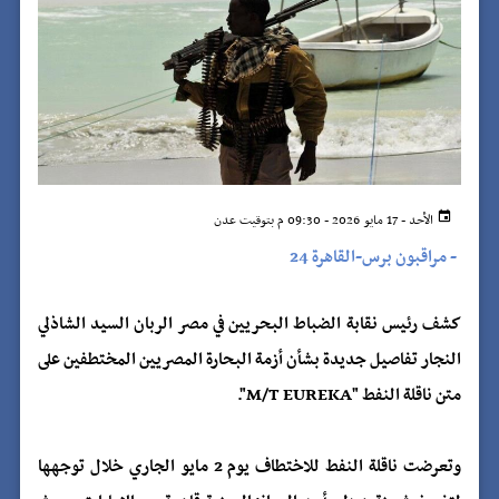
الأحد - 17 مايو 2026 - 09:30 م بتوقيت عدن
-
مراقبون برس-القاهرة 24
كشف رئيس نقابة الضباط البحريين في مصر الربان السيد الشاذلي
النجار تفاصيل جديدة بشأن أزمة البحارة المصريين المختطفين على
متن ناقلة النفط "M/T EUREKA".
وتعرضت ناقلة النفط للاختطاف يوم 2 مايو الجاري خلال توجهها