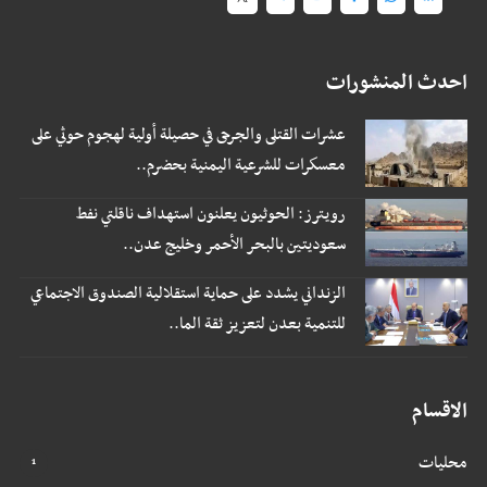
احدث المنشورات
عشرات القتلى والجرحى في حصيلة أولية لهجوم حوثي على
معسكرات للشرعية اليمنية بحضرم..
رويترز: الحوثيون يعلنون استهداف ناقلتي نفط
سعوديتين بالبحر الأحمر وخليج عدن..
الزنداني يشدد على حماية استقلالية الصندوق الاجتماعي
للتنمية بعدن لتعزيز ثقة الما..
الاقسام
محليات