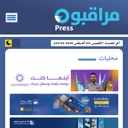
آخر تحديث :
الخميس-06 أغسطس 2026-05:14م
محليات