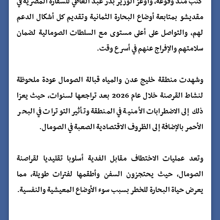
كثب منذ وقوعه، وأوعز الوزير بدر عبد العاطي للسفارة المصرية في
مقديشو بمتابعة أوضاع البحارة الثمانية وتقديم كل أشكال الدعم
لهم، والتواصل على أعلى مستوى مع السلطات الصومالية لضمان
سلامتهم والإفراج عنهم في أسرع وقت.
وشهدت منطقة خليج عدن والمياه قبالة الصومال عودة ملحوظة
لنشاط القرصنة خلال عام 2026 بعد تراجعها لسنوات، حيث يعزا
ذلك إلى الاضطرابات الأمنية في المنطقة وتأثير التوترات في البحر
الأحمر بالإضافة إلى الظروف الاقتصادية الصعبة في الصومال.
وتعد عمليات الاختطاف مقابل الفدية أسلوبا تقليديا لقراصنة
الصومال، حيث يحتجزون السفن وأطقمها لفترات طويلة، مما
يعرض حياة البحارة للخطر بسبب سوء الأوضاع المعيشية والنفسية.