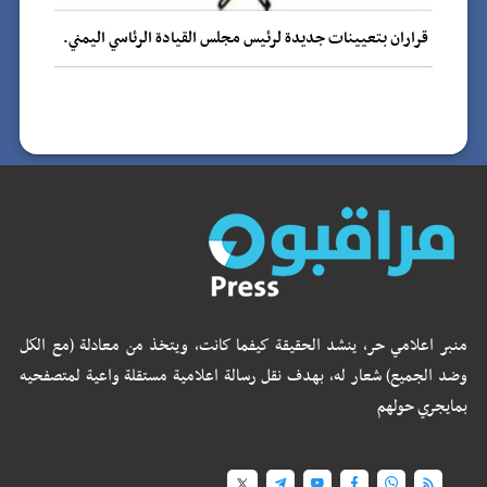
قراران بتعيينات جديدة لرئيس مجلس القيادة الرئاسي اليمني.
منبر اعلامي حر، ينشد الحقيقة كيفما كانت، ويتخذ من معادلة (مع الكل
وضد الجميع) شعار له، بهدف نقل رسالة اعلامية مستقلة واعية لمتصفحيه
بمايجري حولهم