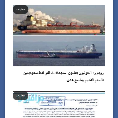
محليات
رويترز: الحوثيون يعلنون استهداف ناقلتي نفط سعوديتين
بالبحر الأحمر وخليج عدن.
محليات