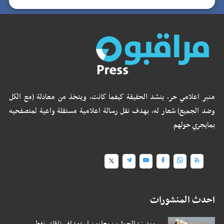
منبر اعلامي حر، ينشد الحقيقة كيفما كانت، ويتخذ من معادلة (مع الكل
وضد الجميع) شعار له، بهدف نقل رسالة اعلامية مستقلة واعية لمتصفحيه
بمايجري حولهم
احدث المنشورات