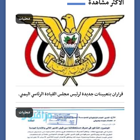
الاكثر مشاهدة
محليات
قراران بتعيينات جديدة لرئيس مجلس القيادة الرئاسي اليمني.
محليات