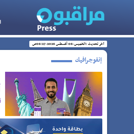
ا
آخر تحديث :
الخميس-06 أغسطس 2026-06:27ص
إنفوجرافيك