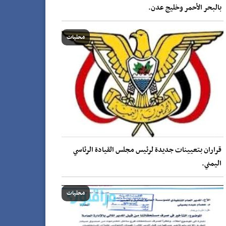
بالبحر الأحمر وخليج عدن.
محليات
قراران بتعيينات جديدة لرئيس مجلس القيادة الرئاسي
اليمني.
محليات