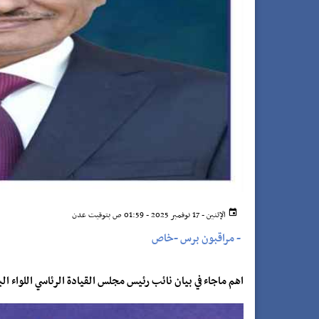
الإثنين - 17 نوفمبر 2025 - 01:59 ص بتوقيت عدن
-
مراقبون برس -خاص
اهم ماجاء في بيان نائب رئيس مجلس القيادة الرئاسي اللواء ا