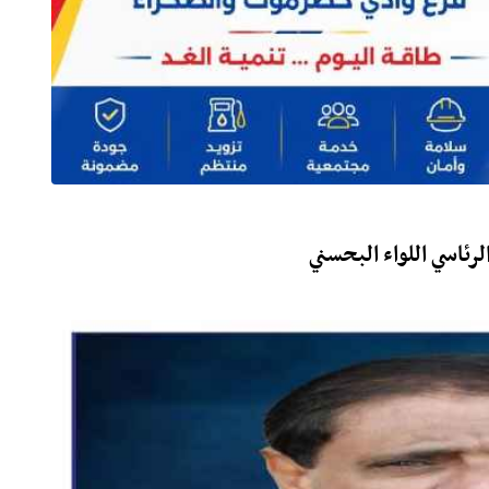
رئاسي اللواء البحسني