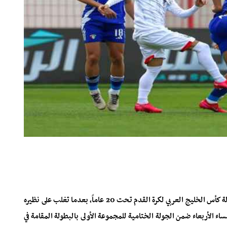
حجز المنتخب اليمني للشباب مقعده في المربع الذهبي لبطولة كأس الخليج العربي لكرة القدم تحت 20 عاماً، بعدما تغلب على نظيره
ء الأربعاء ضمن الجولة الختامية للمجموعة الأولى بالبطولة المقامة في