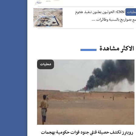
CNN: الحوثيون يعلنون تنفيذ هجوم
حليات
ع بصواريخ بالستية وطائرات ...
الاكثر مشاهدة
محليات
رويترز تكشف حصيلة قتلى جنود قوات حكومية بهجمات