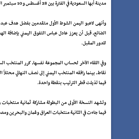
مدينة أبها السعودية في الفترة بين 28 أغسطس و10 سبتمبر الجاري.
وأنهى لاعبو اليمن الشوط الأول متقدمين بفضل هدف عبدالل
للدور المقبل.
وفي اللقاء الآخر لحساب المجموعة نفسها، كرر المنتخب ال
نقاط، بينما رافقه المنتخب اليمني إلى نصف النهائي محتلاً ا
فيما تذيلت قطر الترتيب بنقطة واحدة.
وتشهد النسخة الأولى من البطولة مشاركة ثمانية منتخبات
فيما جاءت في الثانية منتخبات العراق وعُمان والبحرين ومص