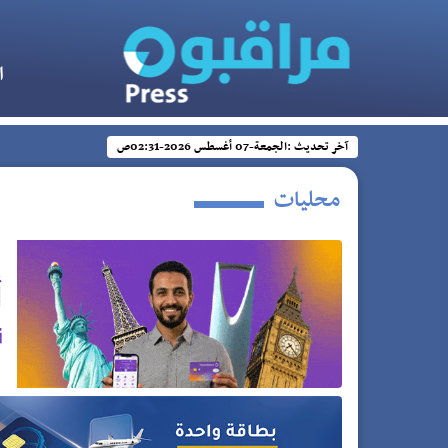
ا
آخر تحديث :
الجمعة-07 أغسطس 2026-02:31ص
محليات