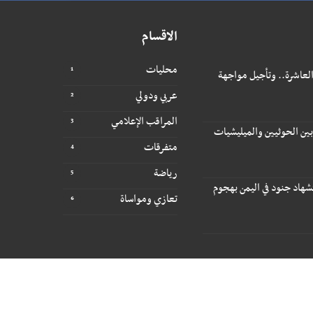
الاقسام
محليات
العاشرة.. وتأجيل مواجهة
عربي ودولي
المراقب الإعلامي
ن الحوثيين والميليشيات
متفرقات
رياضة
شهاد جنود في اليمن بهجوم
تعازي ومواساة
تصميم وتطوير -
ITU-TEAM