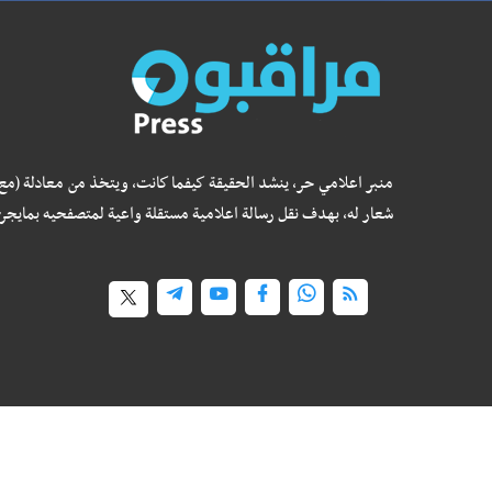
منبر اعلامي حر، ينشد الحقيقة كيفما كانت، ويتخذ من معادلة (مع
شعار له، بهدف نقل رسالة اعلامية مستقلة واعية لمتصفحيه بمايجر
جميع الحقوق محفوظة ©
2026
@ - مراقبون برس