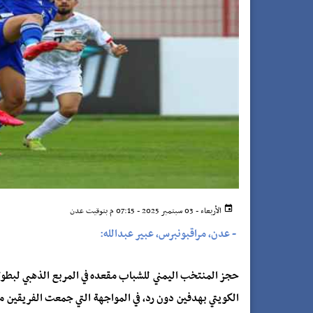
الأربعاء - 03 سبتمبر 2025 - 07:15 م بتوقيت عدن
-
عدن، مراقبونبرس، عبير عبدالله:
الكويتي بهدفين دون رد، في المواجهة التي جمعت الفريقين مسا