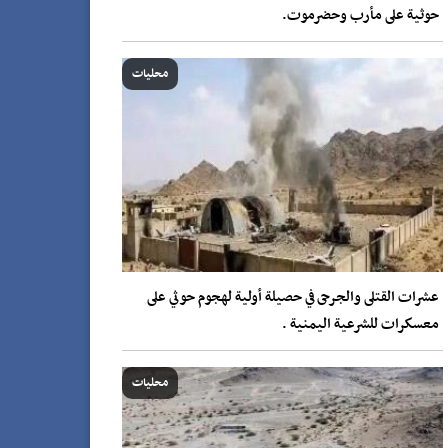
حوثية على مأرب وحضرموت.
محليات
عشرات القتلى والجرحى في حصيلة أولية لهجوم حوثي على
معسكرات للشرعية اليمنية .
محليات