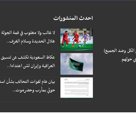
احدث المنشورات
لا غالب ولا مغلوب في قمة الجولة 
هلال الحديدة وسلام الغرف..
 الكل وضد الجميع)
عكاظ السعودية تكشف عن تنسيق بي
ي حولهم
العراقية وإيران لشن اعتداءا..
بيان هام لقوات التحالف بشأن است
حوثي بمأرب وحضرموت..