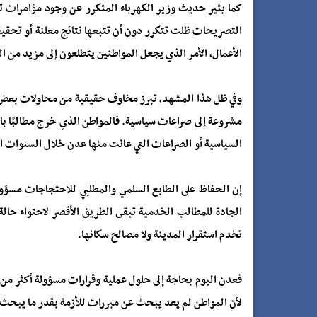
كما يثير حديث وزير الكهرباء المتكرر عن وجود مؤامرات ت
التصريحات ظلت تتكرر دون أن تتبعها نتائج معلنة أو تحقي
الأعمال، الأمر الذي يجعل المواطنين يتطلعون إلى مزيد من 
وفي ظل هذا المشهد، تبرز مخاوف حقيقية من محاولات بعض 
مشروعة إلى صراعات سياسية. فالمواطن الذي خرج مطالبًا بال
السياسية أو الصراعات التي عانت منها عدن خلال السنوات ا
إن الحفاظ على الطابع السلمي والمطلبي للاحتجاجات مسؤول
الجادة للمطالب الخدمية تبقى الطريق الأقصر لاحتواء حال
تخدم استقرار المدينة ولا مصالح سكانها.
فعدن اليوم بحاجة إلى حلول عملية وقرارات مسؤولة أكثر من ح
لأن المواطن لم يعد يبحث عن مبررات للأزمة بقدر ما يبحث ع