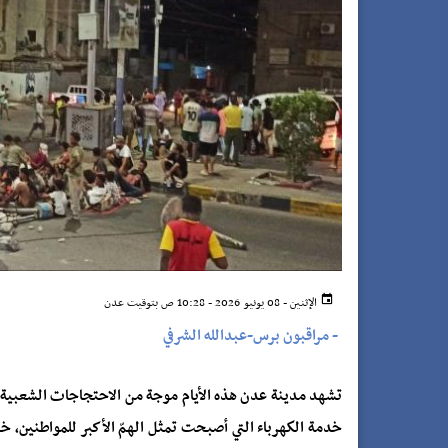
الإثنين - 08 يونيو 2026 - 10:28 ص بتوقيت عدن
-
مراقبون برس-عبدالله الشرفي
تشهد مدينة عدن هذه الأيام موجة من الاحتجاجات الشعبية ا
خدمة الكهرباء التي أصبحت تمثل الهمّ الأكبر للمواطنين، 