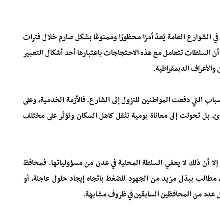
ي الشوارع العامة يُعدّ أمرًا محظورًا وممنوعًا بشكل صارم خلال فترات
 أن السلطات تتعامل مع هذه الاحتجاجات باعتبارها أحد أشكال التعبير
والأعراف الديمقراطية.
سباب التي دفعت المواطنين للنزول إلى الشارع. فالأزمة الخدمية، وعلى
رئ، بل تحولت إلى معاناة يومية تثقل كاهل السكان وتؤثر على مختلف
إلا أن ذلك لا يعفي السلطة المحلية في عدن من مسؤولياتها. فمحافظ
، مطالب ببذل مزيد من الجهود للضغط باتجاه إيجاد حلول عاجلة، أو
ل عدد من المحافظين السابقين في ظروف مشابهة.