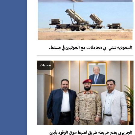
السعودية تنفي اي محادثات مع الحوثيين في مسقط.
محليات
الجريري يضع خريطة طريق لضبط سوق الوقود بأبين