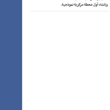
وإنشاء أول محطة مركزية نموذجية.