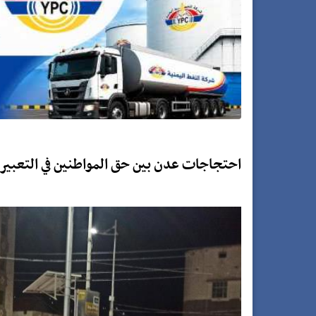
احتجاجات عدن بين حق المواطنين في التعبير 