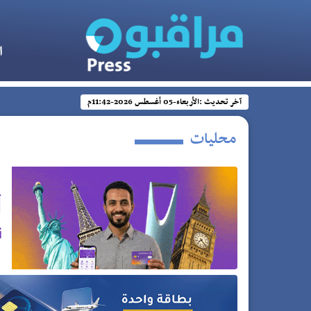
ا
آخر تحديث :
الأربعاء-05 أغسطس 2026-11:42م
محليات