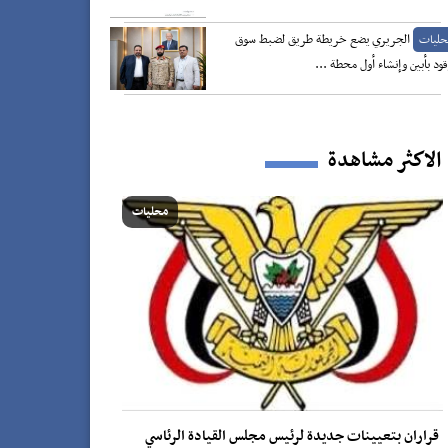
الجريري يضع خريطة طريق لضبط سوق
حليات
قود بأبين وإنشاء أول محطة ...
الاكثر مشاهدة
محليات
قراران بتعيينات جديدة لرئيس مجلس القيادة الرئاسي