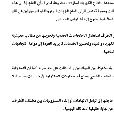
ستهدف قطاع الكهرباء تساؤلات مشروعة لدى الرأي العام، إذ إن هذه
قات رسمية تكشف للرأي العام الجهات المتورطة أو المسؤولين عن تلك
الشفافية والوضوح في هذا الملف الحساس.
الأطراف استغلال الاحتجاجات الخدمية وتحويلها من مطالب معيشية
كهرباء والمياه وتحسين الخدمات لا يريد العودة إلى دوامة التجاذبات
لماضية.
ية مشتركة بين المواطنين والسلطات على حد سواء. كما أن الاستجابة
ة الغضب الشعبي ومنع أي محاولات لاستثمارها في حسابات سياسية لا
اجتها إلى تبادل الاتهامات أو إلقاء المسؤوليات بين مختلف الأطراف،
ن نهاية حقيقية لمعاناته اليومية.