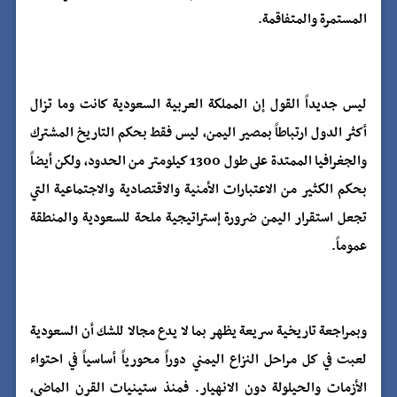
المستمرة والمتفاقمة.
ليس جديداً القول إن المملكة العربية السعودية كانت وما تزال
أكثر الدول ارتباطاً بمصير اليمن، ليس فقط بحكم التاريخ المشترك
والجغرافيا الممتدة على طول 1300 كيلومتر من الحدود، ولكن أيضاً
بحكم الكثير من الاعتبارات الأمنية والاقتصادية والاجتماعية التي
تجعل استقرار اليمن ضرورة إستراتيجية ملحة للسعودية والمنطقة
عموماً.
وبمراجعة تاريخية سريعة يظهر بما لا يدع مجالا للشك أن السعودية
لعبت في كل مراحل النزاع اليمني دوراً محورياً أساسياً في احتواء
الأزمات والحيلولة دون الانهيار. فمنذ ستينيات القرن الماضي،