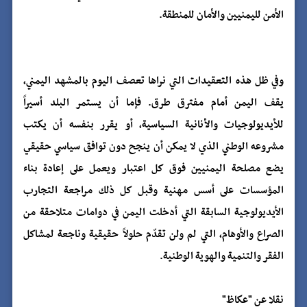
الأمن لليمنيين والأمان للمنطقة.
وفي ظل هذه التعقيدات التي نراها تعصف اليوم بالمشهد اليمني،
يقف اليمن أمام مفترق طرق. فإما أن يستمر البلد أسيراً
للأيديولوجيات والأنانية السياسية، أو يقرر بنفسه أن يكتب
مشروعه الوطني الذي لا يمكن أن ينجح دون توافق سياسي حقيقي
يضع مصلحة اليمنيين فوق كل اعتبار ويعمل على إعادة بناء
المؤسسات على أسس مهنية وقبل كل ذلك مراجعة التجارب
الأيديولوجية السابقة التي أدخلت اليمن في دوامات متلاحقة من
الصراع والأوهام، التي لم ولن تقدّم حلولاً حقيقية وناجعة لمشاكل
الفقر والتنمية والهوية الوطنية.
نقلا عن "عكاظ"