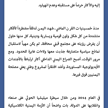
إليه والأكثر حرصاً على مستقبله وعدم انهياره.
منذ خمسينيات القرن الماضي، شهد اليمن تدفقاً مضطرداً لأفكار
متشددة من كل شكل ولون قومية ويسارية ودينية، كل منها حاول
أن يفرض رؤيته على مجتمع قبلي محافظ، لم يكن مهيأً لاستقبال
نماذج سياسية متصارعة جذبت معها ولاءات عابرة للحدود. ومع
مرور الوقت، أصبح الصراع اليمني الداخلي أكثر ارتباطاً بالأجندات
الأيديولوجية المستوردة، وأشد افتقاراً لمشروع وطني يعلي مصلحة
اليمنيين فوق غيرها.
في العام 2014 ومن خلال سيطرة ميليشيا الحوثي على صنعاء
وانقلابها على الدولة، بات واضحاً أن الأزمة اليمنية الكلاسيكية