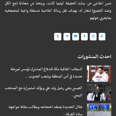
منبر اعلامي حر، ينشد الحقيقة كيفما كانت، ويتخذ من معادلة (مع الكل
وضد الجميع) شعار له، بهدف نقل رسالة اعلامية مستقلة واعية لمتصفحيه
بمايجري حولهم
احدث المنشورات
السقاف: اتفاقية مكة للدفاع المشترك تؤسس لمرحلة
جديدة في أمن المنطقة وشعب الجنوب ..
العيسي ينفي رحيل ولد علي ويؤكد استمراره مع المنتخب
اليمني..
هلال الحديدة يصعّد احتجاجه ويطالب بنقاط مواجهة
سلام الغرفة..