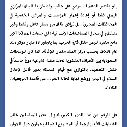
ولم يقتصر الدعم السعودي على جانب رفد خزينة البنك المركزي
اليمني فقط أو إعادة إعمار المؤسسات والمرافق الخدمية في
المحافظات المحررة، بل ترافق ذلك مع مسار فاعل ونشط وغير
منقطع في مجال المساعدات الإنسانية التي جعلت المملكة أكبر
مانح منفرد لليمن خلال فترة الحرب، بما يتجاوز 18 مليار دولار منذ
عام 2015، بحسب مركز الملك سلمان للإغاثة. كما كان للوساطات
السعودية بين الأطراف المنضوية تحت مظلة الشرعية دوراً حاسماً في
خفض التصعيد، بالتوازي مع قيام المملكة بدور فاعل لإحلال
السلام في اليمن ووضع نهاية لحالة الحرب على قاعدة المرجعيات
الثلاث.
على الرغم من هذا الدور الكبير، لايزال بعض المناسقين خلف
الشعارات الأيديولوجية أو المشاريع الضيقة يحملون دول الجوار،