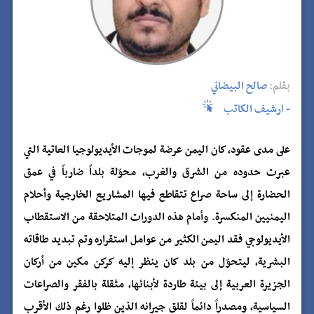
بقلم:
صالح البيضاني
- ارشيف الكاتب
على مدى عقود، كان اليمن عرضة لموجات الأيديولوجيا العاتية التي
عبرت حدوده من الشرق والغرب، محوّلة بلداً ضارباً في عمق
الحضارة إلى ساحة صراع تتقاطع فيها المشاريع الخارجية وأحلام
اليمنيين المنكسرة. وأمام هذه الدورات المتلاحقة من الاستقطاب
الأيديولوجي فقد اليمن الكثير من عوامل استقراره وتم تبديد طاقاته
البشرية، ليتحوّل من بلد كان ينظر إليه كركن مكين من أركان
الجزيرة العربية إلى بيئة طاردة لأبنائها، مثقلة بالفقر والصراعات
السياسية، ومصدراً دائماً لقلق جيرانه الذين ظلوا رغم ذلك الأقرب