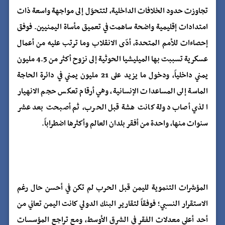
تجاوزت حدود الخلافات الداخلية، لتتحوّل إلى مواجهة واسعة ذات
امتدادات إقليمية واضحة ساهمت في تعميق مأساة اليمنيين. فوفق
إحصاءات للأمم المتحدة، أدّى الانقلاب وما ترتب عليه من أعمال
عسكرية تسببت بها الميليشيا الحوثية إلى نزوح أكثر من 4.5 مليون
يمني داخلياً، ودخول ما يزيد على 21 مليون يمني في دائرة الحاجة
الماسة إلى المساعدات الإنسانية، وهي أرقام تعكس حجم الانهيار
الذي أصاب دولة كانت هشة قبل الحرب، ثم أصبحت بعد عشر
سنوات منها، واحدة من أفقر بلدان العالم وأكثرها اضطراباً.
المؤشرات التنموية لليمن قبل الحرب لم تكن في أحسن حال رغم
الاستقرار النسبي؛ فوفقاً لتقارير البنك الدولي كانت اليمن تعاني من
أحد أعلى معدلات الفقر في الشرق الأوسط، ومع تراجع المؤسسات