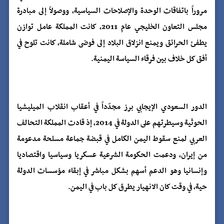
مروراً باتفاقات الوحدة والإصلاحات السياسية، ووصولاً إلى مبادرة
مجلس التعاون الخليجي عام 2011، كانت المملكة عامل توازن
يطفئ الحرائق ويمنع انزلاق البلاد إلى فوضى شاملة، كانت تلوح في
أفق كل خلاف بين فرقاء السياسة اليمنية.
الدور السعودي الإيجابي برز مجدّداً في أعقاب انقلاب الميليشيا
الحوثية وسيطرتهم على الدولة في 2014، إذ قادت المملكة التحالف
العربي لمنع سقوط اليمن الكامل في قبضة جماعة مسلحة مدعومة
من إيران، ودعمت الحكومة الشرعية عسكريا وسياسيا واقتصاديا
وإنسانيا وهو الدعم أسهم بشكل مباشر في إبقاء مؤسسات الدولة
حية، في وقت كان الانهيار يطرق كل باب في اليمن.