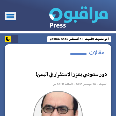
آخر تحديث :
السبت-08 أغسطس 2026-02:06م
مقالات
دور سعودي يعزز الإستقرار في اليمن!
السبت - 20 ديسمبر 2025 - الساعة 10:51 ص