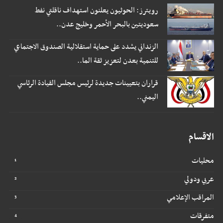
رويترز: الحوثيون يعلنون استهداف ناقلتي نفط
سعوديتين بالبحر الأحمر وخليج عدن..
الزنداني يشدد على حماية استقلالية الصندوق الاجتماعي
للتنمية بعدن لتعزيز ثقة الما..
قراران بتعيينات جديدة لرئيس مجلس القيادة الرئاسي
اليمني..
الاقسام
محليات
عربي ودولي
المراقب الإعلامي
متفرقات