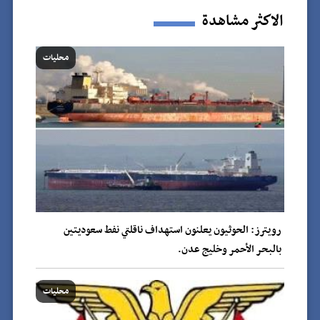
الاكثر مشاهدة
محليات
رويترز: الحوثيون يعلنون استهداف ناقلتي نفط سعوديتين
بالبحر الأحمر وخليج عدن.
محليات