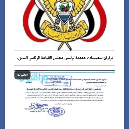
قراران بتعيينات جديدة لرئيس مجلس القيادة الرئاسي اليمني.
محليات