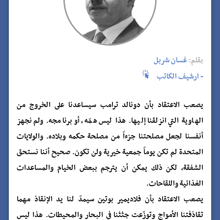
بقلم:
غسان شربل
- ارشيف الكاتب
يصعب الاعتقاد بأن دونالد ترامب سيساعدنا على الخروج من
الهاوية التي انزلقنا إليها. هذا ليس همّه، أو برنامجه. ولم نجهز
أنفسنا لجعل مصلحتنا جزءاً من مصلحة حكمه وبلاده. والولايات
المتحدة لم تكن يوماً جمعية خيرية ولن تكون. صحيح أننا نستحق
الشفقة، لكن ذلك يمكن أن يترجم ببعض الخيام والمساعدات
الغذائية واللقاحات.
يصعب الاعتقاد بأن فلاديمير بوتين سيمدّ لنا يد الإنقاذ مهما
تقاذفتنا الأمواج وتوزّعت جثثنا في البحار والمحيطات. هذا ليس