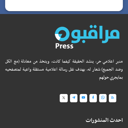
منبر اعلامي حر، ينشد الحقيقة كيفما كانت، ويتخذ من معادلة (مع الكل
وضد الجميع) شعار له، بهدف نقل رسالة اعلامية مستقلة واعية لمتصفحيه
بمايجري حولهم
احدث المنشورات