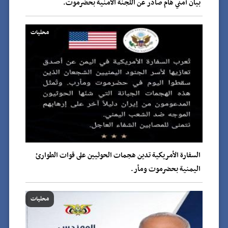
بيان أمني هام صادر عن اللجنة الأمنية بحضرموت.
محليات
السفارة الأمريكية تدين هجمات الحوثيين على قوات الطوارئ
اليمنية بحضرموت ومأر.
محليات