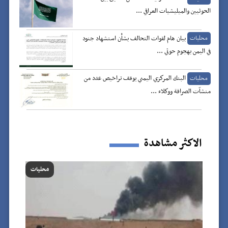
الحوثيين والميليشيات العراقي ...
بيان هام لقوات التحالف بشأن استشهاد جنود
محليات
في اليمن بهجوم حوثي ...
البنك المركزي اليمني يوقف تراخيص عدد من
محليات
منشآت الصرافة ووكلاء ...
الاكثر مشاهدة
محليات