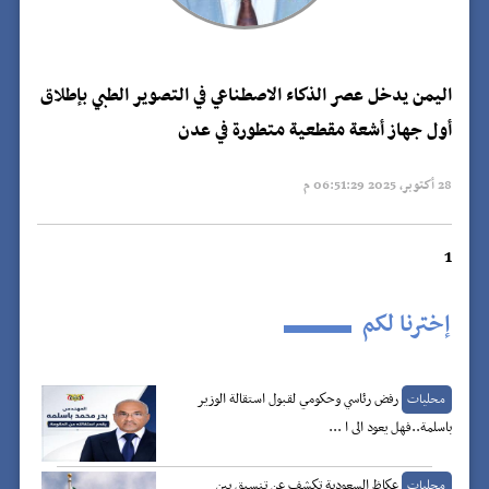
اليمن يدخل عصر الذكاء الاصطناعي في التصوير الطبي بإطلاق
أول جهاز أشعة مقطعية متطورة في عدن
28 أكتوبر, 2025 06:51:29 م
1
إخترنا لكم
رفض رئاسي وحكومي لقبول استقالة الوزير
محليات
باسلمة..فهل يعود الى ا ...
عكاظ السعودية تكشف عن تنسيق بين
محليات