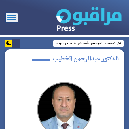
آخر تحديث :
الجمعة-07 أغسطس 2026-03:47م
الدكتور عبدالرحمن الخطيب