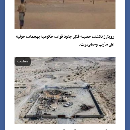
رويترز تكشف حصيلة قتلى جنود قوات حكومية بهجمات حوثية
على مأرب وحضرموت.
محليات