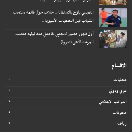
النفيعي يلوّح بالاستقالة.. خلاف حول قائمة منتخب
الشباب قبل التصفيات الآسيوية..
أول ظهور مصور لمجتبى خامنئي منذ توليه منصب
المرشد الأعلى (صورة)..
الاقسام
محليات
عربي ودولي
المراقب الإعلامي
متفرقات
رياضة