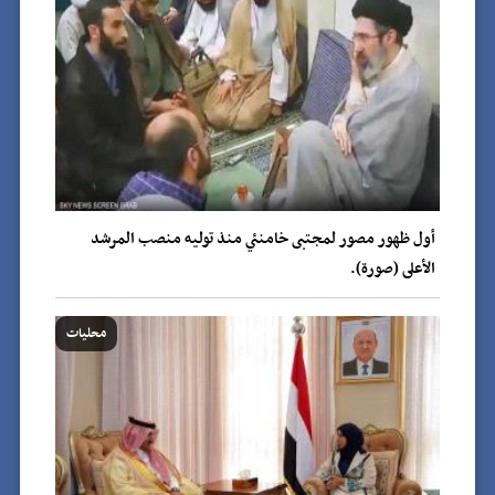
أول ظهور مصور لمجتبى خامنئي منذ توليه منصب المرشد
الأعلى (صورة).
محليات