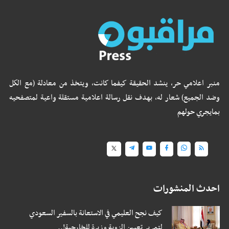
منبر اعلامي حر، ينشد الحقيقة كيفما كانت، ويتخذ من معادلة (مع الكل
وضد الجميع) شعار له، بهدف نقل رسالة اعلامية مستقلة واعية لمتصفحيه
بمايجري حولهم
احدث المنشورات
كيف نجح العليمي في الاستعانة بالسفير السعودي
لتمرير تعيين الزوبة وزيرة للخارجية!..