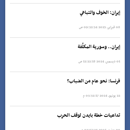
إيران: الخوف والتباهي
08 فبراير, 2025 09:32:34 ص
إيران.. وسورية المكلِّفة
01 ديسمبر, 2024 12:22:18 ص
فرنسا: نحو عام من الضباب؟
22 يونيو, 2024 03:32:17 م
تداعيات خطة بايدن لوقف الحرب