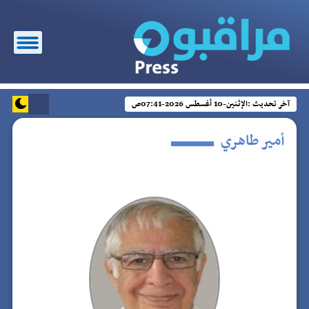
آخر تحديث :
الإثنين-10 أغسطس 2026-07:41ص
أمير طاهري