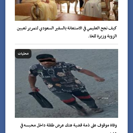
كيف نجح العليمي في الاستعانة بالسفير السعودي لتمرير تعيين
الزوبة وزيرة للخا.
محليات
وفاة موقوف على ذمة قضية هتك عرض طفلة داخل محبسه في