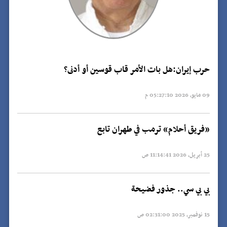
حرب إيران:هل بات الأمر قاب قوسين أو أدنى؟
09 مايو, 2026 05:27:10 م
«فريق أحلام» ترمب في طهران تابع
25 أبريل, 2026 11:14:41 ص
بي بي سي.. جذور فضيحة
15 نوفمبر, 2025 02:31:00 ص