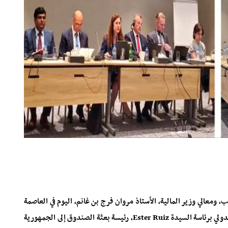
 ومعالي وزير المالية، الأستاذ مروان فرج بن غانم، اليوم في العاصمة
الأردنية عمّان، المحادثات الرسمية مع بعثة صندوق النقد الدولي برئاسة السيدة Ester Ruiz، رئيسة بعثة الصندوق إلى الجمهورية