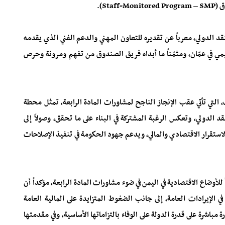
St).
 الدولي، معرباً عن تقديره للتعاون المهني والدعم الفني الذي يقدمه
مي في عمّان، ومثمّناً ما أبداه فريق الصندوق من تفهم ومرونة وحرص
، التي تأتي عقب الإنجاز الناجح لمشاورات المادة الرابعة، تمثل محطة
 الدولي، وتعكس الرغبة المشتركة في البناء على ما تحقق، وصولاً إلى
لاستقرار الاقتصادي والمالي، ويدعم جهود الحكومة في تنفيذ الإصلاحات
للأوضاع الاقتصادية في اليمن في ضوء مشاورات المادة الرابعة، مؤكداً أن
الإيرادات العامة، إلى جانب الضغوط المتزايدة على المالية العامة
اشرة على قدرة الدولة على الوفاء بالتزاماتها الأساسية، وفي مقدمتها