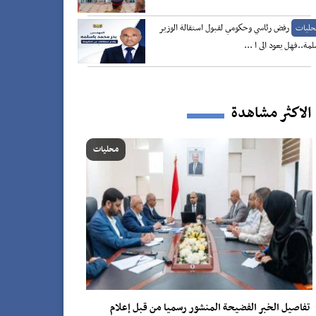
رفض رئاسي وحكومي لقبول استقالة الوزير
حليات
لمة..فهل يعود الى ا ...
الاكثر مشاهدة
محليات
تفاصيل الخبر الفضيحة المنشور رسميا من قبل إعلام