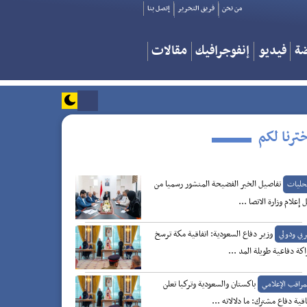
من نحن
فريق التحرير
إتصل بنا
ضة
فيديو
إنفوجرافيك
مقالات
ترنا لكم
تفاصيل الخبر الفضيحة المنشور رسميا من
حليات
 إعلام وزارة الاتصا ...
وزير دفاع السعودية: اتفاقية مكة ترسخ
بي ودولي
كة دفاعية طويلة المد ...
باكستان والسعودية وتركيا تعلن
مراقب الإعلامي
اقية دفاع مشترك: ما دلالاته ...