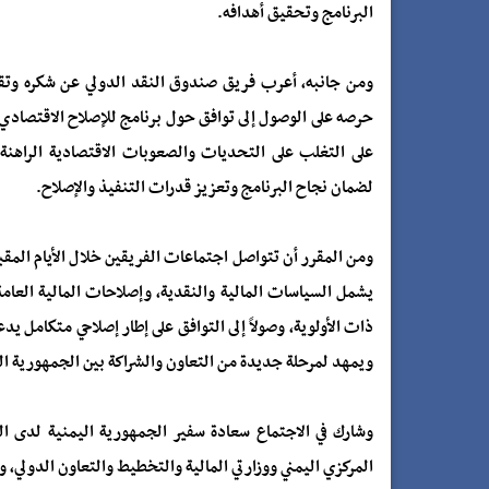
البرنامج وتحقيق أهدافه.
ومن جانبه، أعرب فريق صندوق النقد الدولي عن شكره وتقدي
حرصه على الوصول إلى توافق حول برنامج للإصلاح الاقتصادي
على التغلب على التحديات والصعوبات الاقتصادية الراهنة،
لضمان نجاح البرنامج وتعزيز قدرات التنفيذ والإصلاح.
ومن المقرر أن تتواصل اجتماعات الفريقين خلال الأيام المقب
يشمل السياسات المالية والنقدية، وإصلاحات المالية العامة، 
ذات الأولوية، وصولاً إلى التوافق على إطار إصلاحي متكامل يدع
ويمهد لمرحلة جديدة من التعاون والشراكة بين الجمهورية ال
وشارك في الاجتماع سعادة سفير الجمهورية اليمنية لدى المم
المركزي اليمني ووزارتي المالية والتخطيط والتعاون الدولي، و