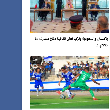
باكستان والسعودية وتركيا تعلن اتفاقية دفاع مشترك: ما
دلالاتها؟.
رياضة