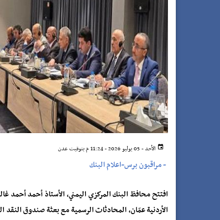
الأحد - 05 يوليو 2026 - 11:24 م بتوقيت عدن
-
مراقبون برس-اعلام البنك
افتتح محافظ البنك المركزي اليمني، الأستاذ أحمد أحمد غالب،