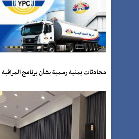
محادثات يمنية رسمية بشأن برنامج المراقبة 