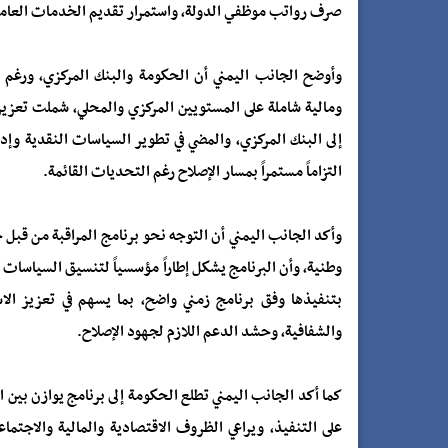
صرف رواتب موظفي الدولة، واستمرار تقديم الخدمات العامة، 
وأوضح الجانب اليمني أن الحكومة والبنك المركزي، ورغم 
ومالية شاملة على المستويين المركزي والمحلي، شملت تعزيز ك
إلى البنك المركزي، والمضي في تطوير السياسات النقدية وإد
التزاماً مستمراً بمسار الإصلاح رغم التحديات القائمة.
وأكد الجانب اليمني أن التوجه نحو برنامج المراقبة من قبل 
وطنية، وأن البرنامج يشكل إطاراً مؤسسياً لتنسيق السياسات ال
بتنفيذها وفق برنامج زمني واضح، بما يسهم في تعزيز الا
والشفافية، وحشد الدعم اللازم لجهود الإصلاح.
كما أكد الجانب اليمني تطلع الحكومة إلى برنامج يوازن بين
على التنفيذ، ويراعي الظروف الاقتصادية والمالية والاجتماع