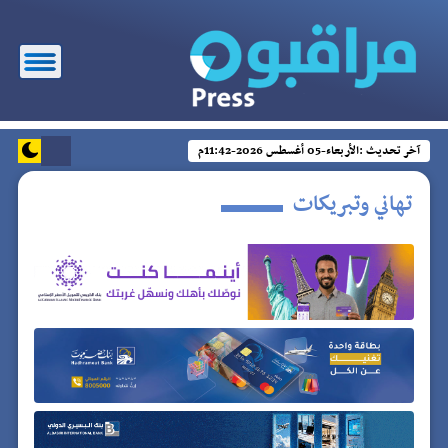
آخر تحديث :
الأربعاء-05 أغسطس 2026-11:42م
تهاني وتبريكات