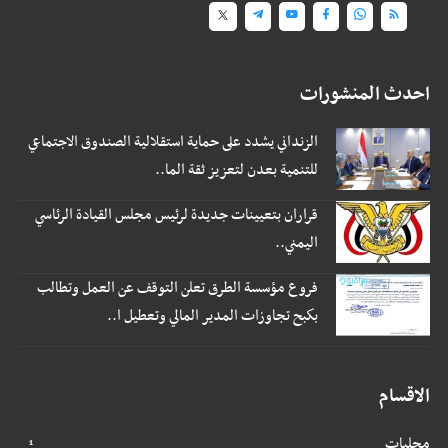
احدث المنشورات
الزنداني يشدد على حماية استقلالية الصندوق الاجتماعي
للتنمية بعدن لتعزيز ثقة الما..
قراران بتعيينات جديدة لرئيس مجلس القيادة الرئاسي
اليمني..
فروع مؤسسة الطرق تعلن التوقف عن العمل وتطالب
بكبح تجاوزات المدير المالي وتعطيل ا..
الاقسام
محليات