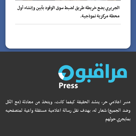
الجريري يضع خريطة طريق لضبط سوق الوقود بأبين وإنشاء أول
محطة مركزية نموذجية.
منبر اعلامي حر، ينشد الحقيقة كيفما كانت، ويتخذ من معادلة (مع الكل
وضد الجميع) شعار له، بهدف نقل رسالة اعلامية مستقلة واعية لمتصفحيه
بمايجري حولهم