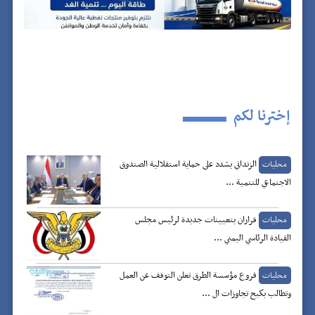
إخترنا لكم
الزنداني يشدد على حماية استقلالية الصندوق
محليات
الاجتماعي للتنمية ...
قراران بتعيينات جديدة لرئيس مجلس
محليات
القيادة الرئاسي اليمني ...
فروع مؤسسة الطرق تعلن التوقف عن العمل
محليات
وتطالب بكبح تجاوزات ال ...