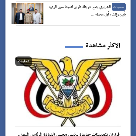
الجريري يضع خريطة طريق لضبط سوق الوقود
محليات
بأبين وإنشاء أول محطة ...
الاكثر مشاهدة
محليات
قراران بتعيينات جديدة لرئيس مجلس القيادة الرئاسي اليمني.