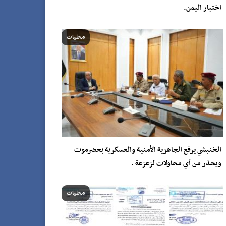
اختبار اليمن.
محليات
الخنبشي يرفع الجاهزية الأمنية والعسكرية بحضرموت
ويحذر من أي محاولات لزعزعة .
محليات