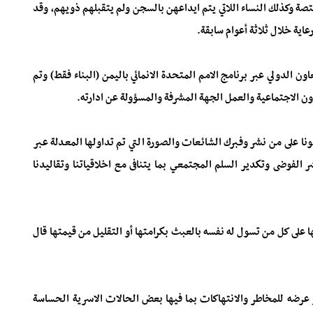
 وكذلك النساء اللاتي يتم ايداعهن بالسجن ولم يتقبلهم ذويهم، وقد
تعاون الدولي عبر برنامج الامم المتحدة الانمائي باليمن (البناء فقط) وتم
ون الاجتماعية والعمل الجهة المشرفة والمسؤولة عن ادارته.
نا على من نشر وفبرك الشائعات والصورة التي تم تداولها المعدلة عبر
 الفوضى وتكدير السلم المجتمعي بما يتنافى مع اخلاقياتنا وتقاليدنا
لها على كل من تسول له نفسه بالعبث بكرامتها أو التقليل من قيمتها قال
ر عرضه للمخاطر والانتهاكات بما فيها بعض الحالات الاسرية الحساسة