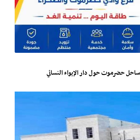
ساحل حضرموت حول دار الإيواء النسائي