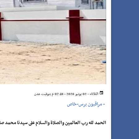
الثلاثاء - 02 يونيو 2026 - 07:46 م بتوقيت عدن
-
مراقبون برس-خاص
الحمد لله رب العالمين والصلاة والسلام على سيدنا محمد صلى