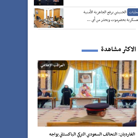
الخنبشي يرفع الجاهزية الأمنية
حليات
عسكرية بحضرموت ويحذر من أي ...
الاكثر مشاهدة
المراقب الإعلامي
الغارديان: التحالف السعودي التركي الباكستاني يواجه