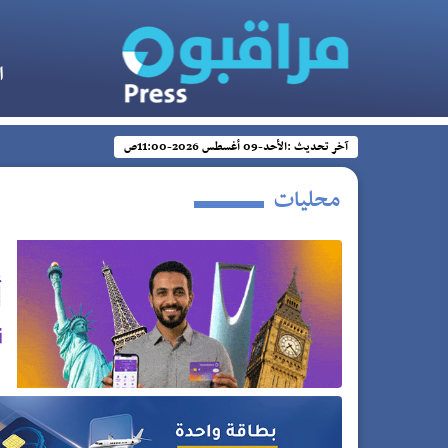
ا
آخر تحديث :
الأحد-09 أغسطس 2026-11:00ص
محليات