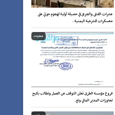
عشرات القتلى والجرحى في حصيلة أولية لهجوم حوثي على
معسكرات للشرعية اليمنية .
محليات
فروع مؤسسة الطرق تعلن التوقف عن العمل وتطالب بكبح
تجاوزات المدير المالي وتع.