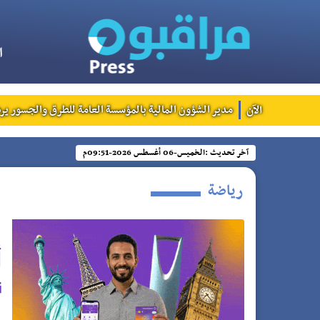
ا
الآن
مدير الشؤون المالية بالمؤسسة العامة للطرق والجسور يرد
آخر تحديث :
الخميس-06 أغسطس 2026-09:51م
رياضة