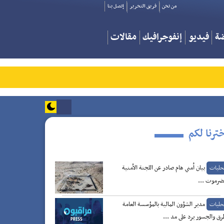
من نحن
فريق التحرير
إتصل بنا
ضة
فيديو
إنفوجرافيك
مقالات
ترنا لكم
بيان أمني هام صادر عن اللجنة الأمنية
حليات
ضرموت ...
مدير الشؤون المالية بالمؤسسة العامة
حليات
رق والجسور يرد على مد ...