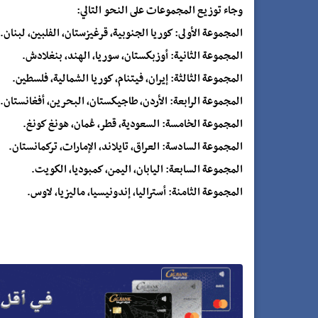
وجاء توزيع المجموعات على النحو التالي:
المجموعة الأولى: كوريا الجنوبية، قرغيزستان، الفلبين، لبنان.
المجموعة الثانية: أوزبكستان، سوريا، الهند، بنغلادش.
المجموعة الثالثة: إيران، فيتنام، كوريا الشمالية، فلسطين.
المجموعة الرابعة: الأردن، طاجيكستان، البحرين، أفغانستان.
المجموعة الخامسة: السعودية، قطر، عُمان، هونغ كونغ.
المجموعة السادسة: العراق، تايلاند، الإمارات، تركمانستان.
المجموعة السابعة: اليابان، اليمن، كمبوديا، الكويت.
المجموعة الثامنة: أستراليا، إندونيسيا، ماليزيا، لاوس.