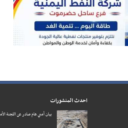
احدث المنشورات
بيان أمني هام صادر عن اللجنة ال