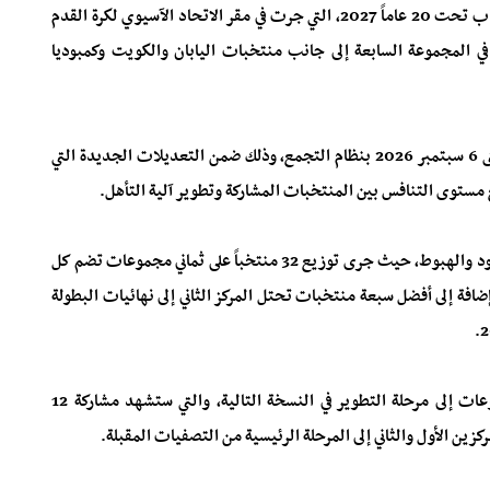
أسفرت قرعة التصفيات المؤهلة إلى نهائيات كأس آسيا للشباب تحت 20 عاماً 2027، التي جرت في مقر الاتحاد الآسيوي لكرة القدم
 في المجموعة السابعة إلى جانب منتخبات اليابان والكويت وكمبوديا
وتُقام منافسات التصفيات خلال الفترة من 25 أغسطس وحتى 6 سبتمبر 2026 بنظام التجمع، وذلك ضمن التعديلات الجديدة التي
 مستوى التنافس بين المنتخبات المشاركة وتطوير آلية التأهل.
وسيتم اعتماد نظام جديد يعتمد على مرحلتين، يتضمن الصعود والهبوط، حيث جرى توزيع 32 منتخباً على ثماني مجموعات تضم كل
ضافة إلى أفضل سبعة منتخبات تحتل المركز الثاني إلى نهائيات البطولة
كما يقضي النظام بهبوط أصحاب المراكز الأخيرة في المجموعات إلى مرحلة التطوير في النسخة التالية، والتي ستشهد مشاركة 12
ين الأول والثاني إلى المرحلة الرئيسية من التصفيات المقبلة.