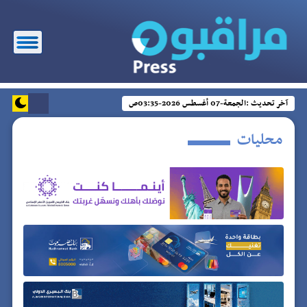
آخر تحديث :
الجمعة-07 أغسطس 2026-03:35ص
محليات