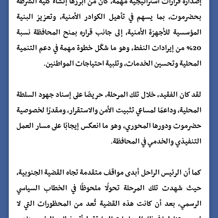
إصداره قرارات استراتيجية مهمة، كان من أبرزها إنشاء كلية الشرطة
بحضرموت، بما يسهم في تأهيل الكوادر الأمنية، وتعزيز البنية
المؤسسية للأجهزة الأمنية، إلى جانب قراره بمنح المحافظة نسبة
20% من إيرادات النفط، وهو ما شكّل خطوة مهمة في دعم التنمية
المحلية وتحسين الخدمات، وتلبية احتياجات المواطنين.
لقد كان الفقيد، خلال تلك المرحلة، حريصًا على إسناد جهود السلطة
المحلية، وداعمًا لمساعي تثبيت الأمن والاستقرار، ومقدرًا لخصوصية
حضرموت ودورها المحوري، وهو ما انعكس إيجابًا على مسار العمل
التنفيذي والخدمي في المحافظة.
كما أن الرئيس الراحل أبدى مواقف متقدمة تجاه القضية الجنوبية،
حيث شهدت تلك المرحلة تحولًا ملحوظًا في الخطاب السياسي
الرسمي، بعد أن كانت هذه القضية تُعد من المحظورات التي لا