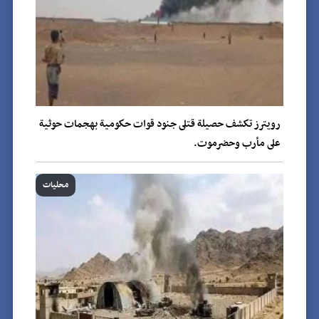
رويترز تكشف حصيلة قتلى جنود قوات حكومية بهجمات حوثية
على مأرب وحضرموت.
محليات