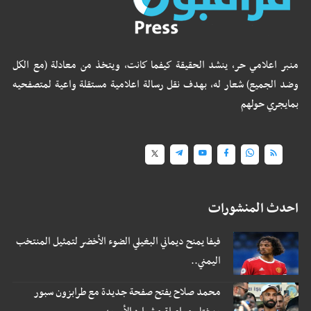
منبر اعلامي حر، ينشد الحقيقة كيفما كانت، ويتخذ من معادلة (مع الكل
وضد الجميع) شعار له، بهدف نقل رسالة اعلامية مستقلة واعية لمتصفحيه
بمايجري حولهم
احدث المنشورات
فيفا يمنح ديماني البغيلي الضوء الأخضر لتمثيل المنتخب
اليمني..
محمد صلاح يفتح صفحة جديدة مع طرابزون سبور