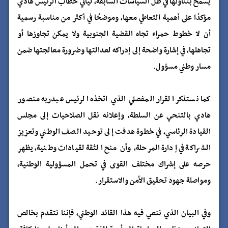
يُسمح بتناولها في ظل السياسات السابقة، ليأتي خطاب الرئيس هادي
مؤكدًا على أهمية التعاطي معها، وموضحًا في أكثر من مناسبة رسمية
أن لا خطوط حمراء تجاه القضية الجنوبية ولا يمكن تجاوزها أو
تجاهلها، في إشارة واضحة إلى إدراكه لعدالتها وضرورة معالجتها ضمن
مسار وطني مسؤول.
كما نستذكر القرار المفصلي الذي اتخذه الرئيس عبدربه منصور
هادي بالتنحي عن السلطة، وإعلانه نقل الصلاحيات إلى مجلس
القيادة الرئاسي، في خطوة هدفت إلى توحيد الصف الوطني وتعزيز
الشراكة في إدارة المرحلة، وأن منح الثقة لقيادات وطنية، يظهر
حرصه على إشراك مختلف القوى في تحمل المسؤولية الوطنية،
ومواصلة جهود تحقيق الأمن والاستقرار.
وفي البيان الذي ننعي فيه هذا القائد الوطني، فإننا نتقدم بخالص