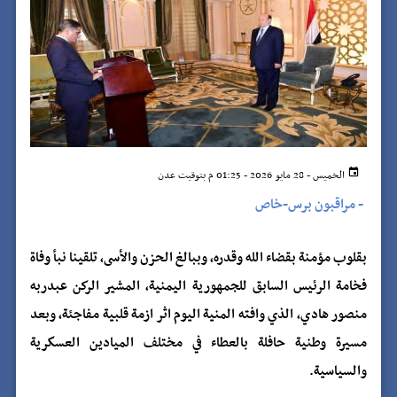
الخميس - 28 مايو 2026 - 01:25 م بتوقيت عدن
-
مراقبون برس-خاص
بقلوب مؤمنة بقضاء الله وقدره، وببالغ الحزن والأسى، تلقينا نبأ وفاة
فخامة الرئيس السابق للجمهورية اليمنية، المشير الركن عبدربه
منصور هادي، الذي وافته المنية اليوم اثر ازمة قلبية مفاجئة، وبعد
مسيرة وطنية حافلة بالعطاء في مختلف الميادين العسكرية
والسياسية.