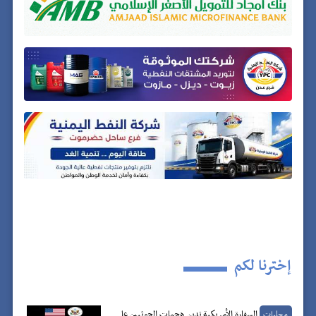
إخترنا لكم
السفارة الأمريكية تدين هجمات الحوثيين على
محليات