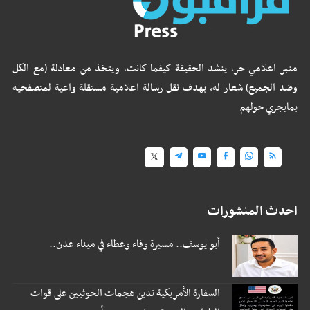
منبر اعلامي حر، ينشد الحقيقة كيفما كانت، ويتخذ من معادلة (مع الكل
وضد الجميع) شعار له، بهدف نقل رسالة اعلامية مستقلة واعية لمتصفحيه
بمايجري حولهم
احدث المنشورات
أبو يوسف.. مسيرة وفاء وعطاء في ميناء عدن..
السفارة الأمريكية تدين هجمات الحوثيين على قوات