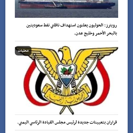
رويترز: الحوثيون يعلنون استهداف ناقلتي نفط سعوديتين
بالبحر الأحمر وخليج عدن.
محليات
قراران بتعيينات جديدة لرئيس مجلس القيادة الرئاسي اليمني.