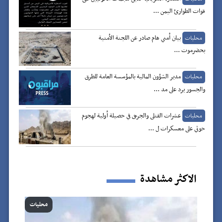
قوات الطوارئ اليمن ...
بيان أمني هام صادر عن اللجنة الأمنية
محليات
بحضرموت ...
مدير الشؤون المالية بالمؤسسة العامة للطرق
محليات
والجسور يرد على مد ...
عشرات القتلى والجرحى في حصيلة أولية لهجوم
محليات
حوثي على معسكرات ل ...
الاكثر مشاهدة
محليات