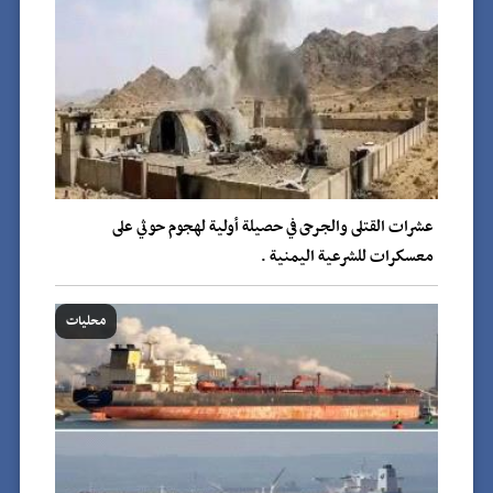
عشرات القتلى والجرحى في حصيلة أولية لهجوم حوثي على
معسكرات للشرعية اليمنية .
محليات