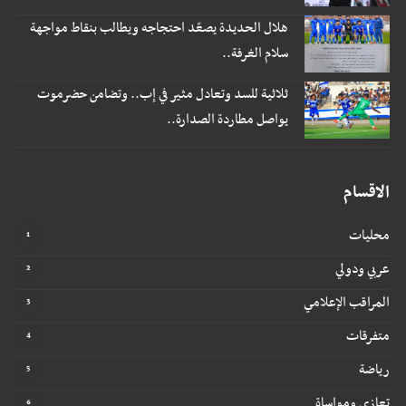
هلال الحديدة يصعّد احتجاجه ويطالب بنقاط مواجهة
سلام الغرفة..
ثلاثية للسد وتعادل مثير في إب.. وتضامن حضرموت
يواصل مطاردة الصدارة..
الاقسام
محليات
عربي ودولي
المراقب الإعلامي
متفرقات
رياضة
تعازي ومواساة