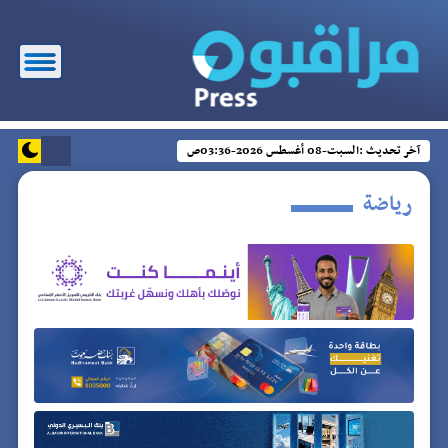
آخر تحديث :
السبت-08 أغسطس 2026-03:36ص
رياضة