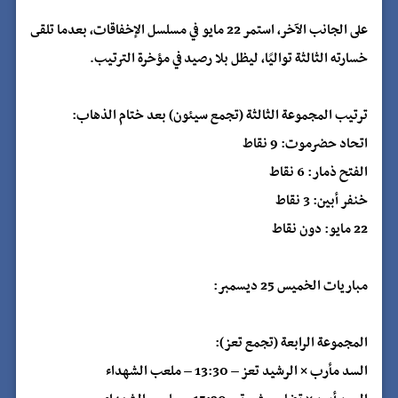
على الجانب الآخر، استمر 22 مايو في مسلسل الإخفاقات، بعدما تلقى
خسارته الثالثة تواليًا، ليظل بلا رصيد في مؤخرة الترتيب.
ترتيب المجموعة الثالثة (تجمع سيئون) بعد ختام الذهاب:
اتحاد حضرموت: 9 نقاط
الفتح ذمار: 6 نقاط
خنفر أبين: 3 نقاط
22 مايو: دون نقاط
مباريات الخميس 25 ديسمبر:
المجموعة الرابعة (تجمع تعز):
السد مأرب × الرشيد تعز – 13:30 – ملعب الشهداء