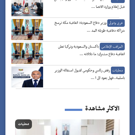
قبل إعلام وزارة الاتصا ...
وزير دفاع السعودية: اتفاقية مكة ترسخ
عربي ودولي
شراكة دفاعية طويلة المد ...
باكستان والسعودية وتركيا تعلن
المراقب الإعلامي
اتفاقية دفاع مشترك: ما دلالاته ...
رفض رئاسي وحكومي لقبول استقالة الوزير
محليات
باسلمة..فهل يعود الى ا ...
الاكثر مشاهدة
محليات