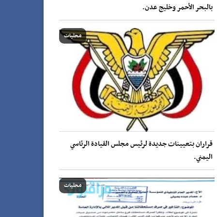
بالبحر الأحمر وخليج عدن.
محليات
قراران بتعيينات جديدة لرئيس مجلس القيادة الرئاسي
اليمني.
محليات