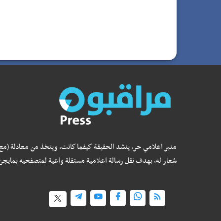
منبر اعلامي حر، ينشد الحقيقة كيفما كانت، ويتخذ من معادلة (مع
شعار له، بهدف نقل رسالة اعلامية مستقلة واعية لمتصفحيه بمايجر