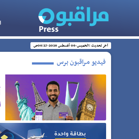
ا
آخر تحديث :
الخميس-06 أغسطس 2026-06:27ص
فيديو مراقبون برس