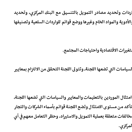
لواردات وتحديد مصادر التمويل بالتنسيق مع البنك المركزي، وتحديد
الأدوية والمواد الخام وغيرها ووضع قوائم للواردات السلعية وتصنيفها
السياسات التي تضعها اللجنة، وتتولى اللجنة التحقق من الالتزام بمعايير
امتثال الموردين بالتعليمات والمعايير والسياسات التي تضعها اللجنة،
تأكد من مستوى الامتثال وتضع اللجنة قوائم بأسماء الشركات والتجار
 مخالفات متعلقة بعملية التمويل والاستيراد، وحظر التعامل معهم في أي
لمركزي.