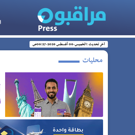
ا
آخر تحديث :
الخميس-06 أغسطس 2026-06:27ص
محليات