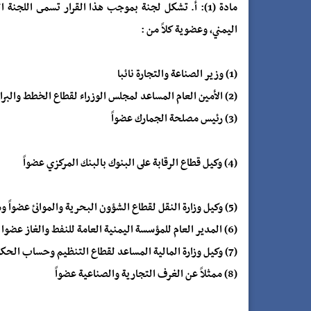
مادة (1): أ. تشكل لجنة بموجب هذا القرار تسمى اللجن
اليمني، وعضوية كلاً من :
(1) وزير الصناعة والتجارة نائبا
(2) الأمين العام المساعد لمجلس الوزراء لقطاع الخطط والبرامج عضوا
(3) رئيس مصلحة الجمارك عضواً
(4) وكيل قطاع الرقابة على البنوك بالبنك المركزي عضواً
(5) وكيل وزارة النقل لقطاع الشؤون البحرية والموانئ عضواً ومقرراً للجنة
(6) المدير العام للمؤسسة اليمنية العامة للنفط والغاز عضوا
(7) وكيل وزارة المالية المساعد لقطاع التنظيم وحساب الحكومة عضوا
(8) ممثلاً عن الغرف التجارية والصناعية عضواً