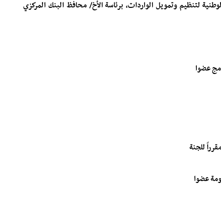
ة الوطنية لتنظيم وتمويل الواردات، برئاسة الأخ/ محافظ البنك المركزي