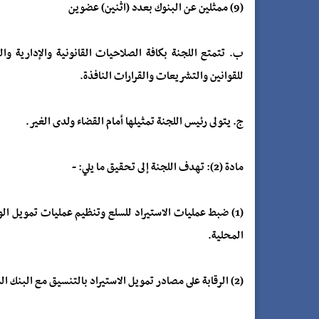
(9) ممثلين عن البنوك بعدد (اثنين) عضوين
ب. تتمتع اللجنة بكافة الصلاحيات القانونية والإدارية وال
للقوانين والتشريعات والقرارات النافذة.
ج. يتولى رئيس اللجنة تمثيلها أمام القضاء ولدى الغير.
مادة (2): تهدف اللجنة إلى تحقيق ما يلي: -
(1) ضبط عمليات الاستيراد للسلع وتنظيم عمليات تمويل ا
المحلية.
(2) الرقابة على مصادر تمويل الاستيراد بالتنسيق مع البنك المركزي ومنع استخدام السوق السوداء لشراء العملة لغرض الاستيراد.