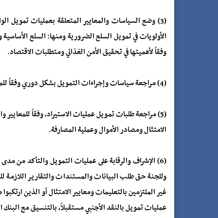
(3) وضع السياسات والمعايير المتعلقة بعمليات تمويل ا
الأولويات في تمويل السلع الضرورية ومنها: السلع الأساسية و
وفقاً لأهميتها في تحقيق الأمن الغذائي ومتطلبات الاقتصاد.
(4) مراجعة سياسات وإجراءات التمويل بشكل دوري وفقاً للمتغيرات الاقتصادية واحتياجات المجتمع.
(5) مراجعة طلبات تمويل عمليات الاستيراد، وفقاً للمعايير و
الامتثال ومصادر الأموال وعملية المصارفة.
(6) الإشراف والرقابة على عمليات التمويل والتأكد من مدى 
وللجنة حق طلب البيانات والمستندات والتقارير اللازمة لل
غير الملتزمين بالتعليمات ومعايير الامتثال أو الذين ارتكبوا
عمليات تمويل بالنقد الأجنبي مستقبلاً، بالتنسيق مع البنك ا