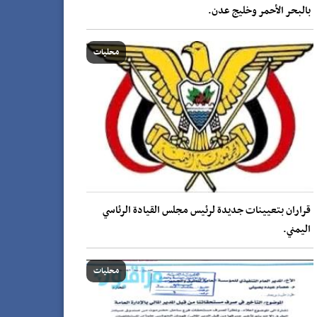
بالبحر الأحمر وخليج عدن.
محليات
قراران بتعيينات جديدة لرئيس مجلس القيادة الرئاسي
اليمني.
محليات