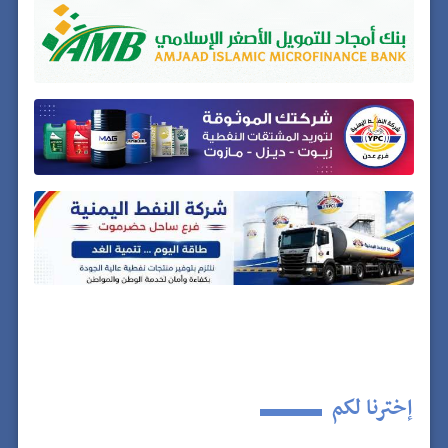
إخترنا لكم