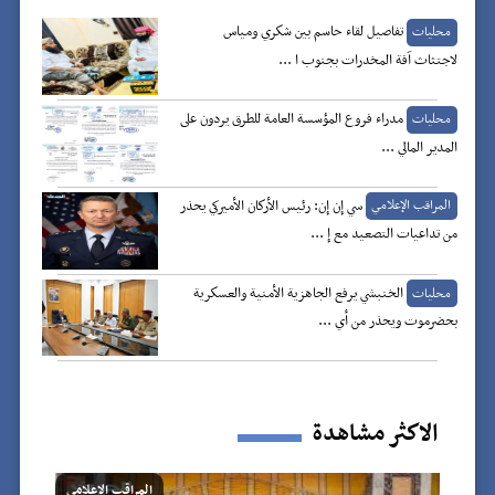
تفاصيل لقاء حاسم بين شكري ومياس
محليات
لاجتثاث آفة المخدرات بجنوب ا ...
مدراء فروع المؤسسة العامة للطرق يردون على
محليات
المدير المالي ...
سي إن إن: رئيس الأركان الأميركي يحذر
المراقب الإعلامي
من تداعيات التصعيد مع إ ...
الخنبشي يرفع الجاهزية الأمنية والعسكرية
محليات
بحضرموت ويحذر من أي ...
الاكثر مشاهدة
المراقب الإعلامي