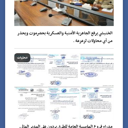
الخنبشي يرفع الجاهزية الأمنية والعسكرية بحضرموت ويحذر
من أي محاولات لزعزعة .
محليات
مدراء فروع المؤسسة العامة للطرق يردون على المدير المالي.