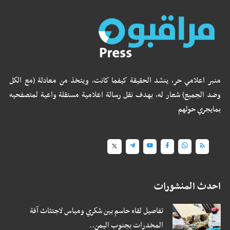
منبر اعلامي حر، ينشد الحقيقة كيفما كانت، ويتخذ من معادلة (مع الكل
وضد الجميع) شعار له، بهدف نقل رسالة اعلامية مستقلة واعية لمتصفحيه
بمايجري حولهم
احدث المنشورات
تفاصيل لقاء حاسم بين شكري ومياس لاجتثاث آفة
المخدرات بجنوب اليمن..