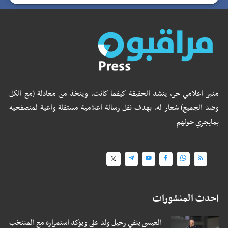
منبر اعلامي حر، ينشد الحقيقة كيفما كانت، ويتخذ من معادلة (مع الكل
وضد الجميع) شعار له، بهدف نقل رسالة اعلامية مستقلة واعية لمتصفحيه
بمايجري حولهم
احدث المنشورات
العيسي ينفي رحيل ولد علي ويؤكد استمراره مع المنتخب