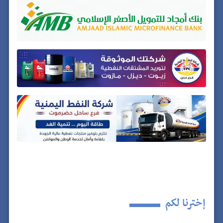
إخترنا لكم