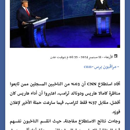
الأربعاء - 11 سبتمبر 2024 - 08:35 م بتوقيت عدن
-
مراقبون برس -cnn
أفاد استطلاع CNN أن 63% من الناخبين المسجلين ممن تابعوا
مناظرة كامالا هاريس ودونالد ترامب، اعتبروا أن أداء هاريس كان
أفضل، مقابل 37% فقط لترامب، فيما سارعت حملة الأخير لإعلان
فوزه.
وجاءت نتائج الاستطلاع مفاجئة، حيث انقسم الناخبون نفسهم