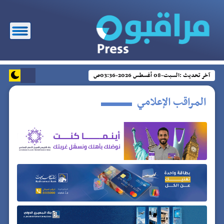
آخر تحديث :
السبت-08 أغسطس 2026-03:36ص
المراقب الإعلامي