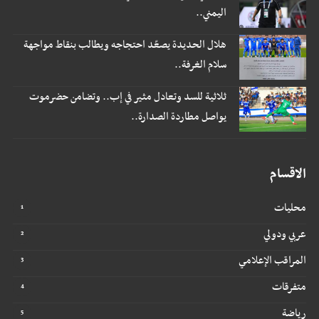
اليمني..
هلال الحديدة يصعّد احتجاجه ويطالب بنقاط مواجهة
سلام الغرفة..
ثلاثية للسد وتعادل مثير في إب.. وتضامن حضرموت
يواصل مطاردة الصدارة..
الاقسام
محليات
عربي ودولي
المراقب الإعلامي
متفرقات
رياضة