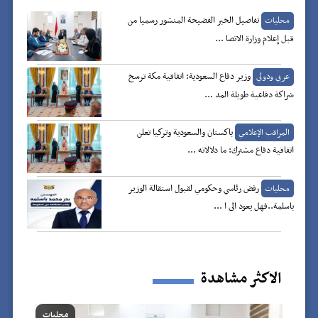
تفاصيل الخبر الفضيحة المنشور رسميا من
محليات
قبل إعلام وزارة الاتصا ...
وزير دفاع السعودية: اتفاقية مكة ترسخ
عربي ودولي
شراكة دفاعية طويلة المد ...
باكستان والسعودية وتركيا تعلن
المراقب الإعلامي
اتفاقية دفاع مشترك: ما دلالاته ...
رفض رئاسي وحكومي لقبول استقالة الوزير
محليات
باسلمة..فهل يعود الى ا ...
الاكثر مشاهدة
محليات