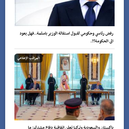
رفض رئاسي وحكومي لقبول استقالة الوزير باسلمة..فهل يعود
الى الحكومة؟!.
المراقب الإعلامي
باكستان والسعودية وتركيا تعلن اتفاقية دفاع مشترك: ما