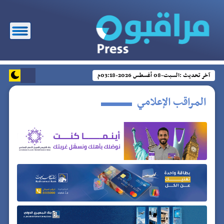
آخر تحديث :
السبت-08 أغسطس 2026-03:18م
المراقب الإعلامي