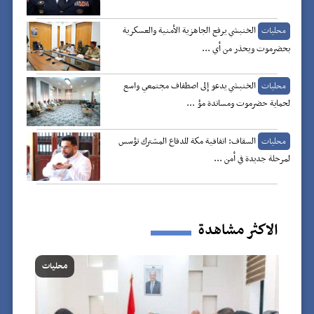
الخنبشي يرفع الجاهزية الأمنية والعسكرية
محليات
بحضرموت ويحذر من أي ...
الخنبشي يدعو إلى اصطفاف مجتمعي واسع
محليات
لحماية حضرموت ومساندة مؤ ...
السقاف: اتفاقية مكة للدفاع المشترك تؤسس
محليات
لمرحلة جديدة في أمن ...
الاكثر مشاهدة
محليات