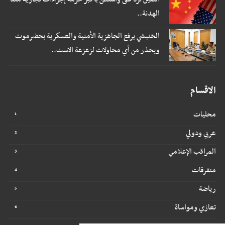
الهدنة..
الخنبشي يرفع الجاهزية الأمنية والعسكرية بحضرموت
ويحذر من أي محاولات لزعزعة الاست..
الاقسام
محليات
عربي ودولي
المراقب الإعلامي
متفرقات
رياضة
تعازي ومواساة