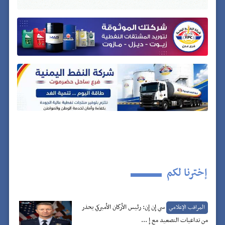
إخترنا لكم
سي إن إن: رئيس الأركان الأميركي يحذر
المراقب الإعلامي
من تداعيات التصعيد مع إ ...