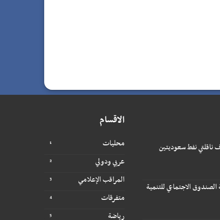
الاقسام
محليات
 ناقلتي نفط سعوديتين
عربي ودولي
المراقب الإعلامي
 الصندوق الاجتماعي للتنمية
متفرقات
رياضة