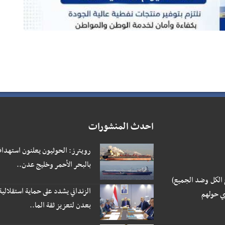
احدث المنشورات
رويترز: الحوثيون يعلنون استهداف
بالبحر الأحمر وخليج عدن..
 الكل وضد الجميع)
الزنداني يشدد على حماية استقلالية
ي حولهم
بعدن لتعزيز ثقة الما..