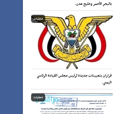
بالبحر الأحمر وخليج عدن.
محليات
قراران بتعيينات جديدة لرئيس مجلس القيادة الرئاسي
اليمني.
محليات