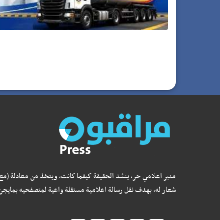
منبر اعلامي حر، ينشد الحقيقة كيفما كانت، ويتخذ من معادلة (مع
شعار له، بهدف نقل رسالة اعلامية مستقلة واعية لمتصفحيه بمايجر