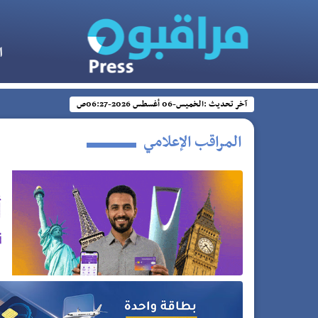
ا
آخر تحديث :
الخميس-06 أغسطس 2026-06:27ص
المراقب الإعلامي