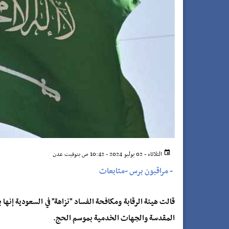
الثلاثاء - 02 يوليو 2024 - 10:42 ص بتوقيت عدن
-
مراقبون برس -متابعات
المقدسة والجهات الخدمية بموسم الحج.