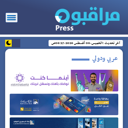
آخر تحديث :
الخميس-06 أغسطس 2026-06:27ص
عربي ودولي