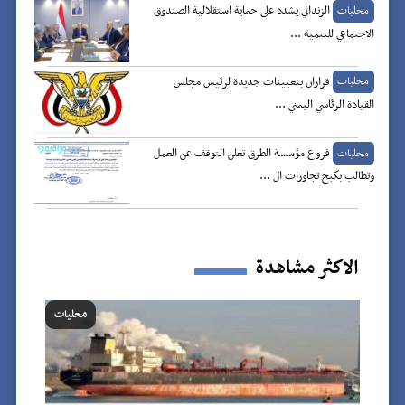
الزنداني يشدد على حماية استقلالية الصندوق
محليات
الاجتماعي للتنمية ...
قراران بتعيينات جديدة لرئيس مجلس
محليات
القيادة الرئاسي اليمني ...
فروع مؤسسة الطرق تعلن التوقف عن العمل
محليات
وتطالب بكبح تجاوزات ال ...
الاكثر مشاهدة
محليات