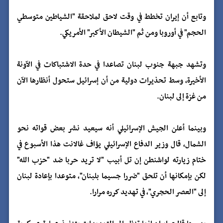
وتابع أن إيران تخطط في وقت لاحق لملاحقة "الشياطين متوسطي
الحجم" في أوروبا ومن ثم "الشيطان الأكبر" الأمريكي.
وتشهد جبهة جنوب لبنان تصاعدا في حدة الاشتباكات في الآونة
الأخيرة، وسط تحذيرات دولية من أن إسرائيل ستحول أنظارها الآن
من غزة إلى لبنان.
وبينما أعلن الجيش الإسرائيلي أنه سيعيد نشر بعض قواته نحو
الشمال، قال وزير الدفاع الإسرائيلي يؤاف غالانت هذا الأسبوع في
ختام زيارته لواشنطن إن تل أبيب "لا تريد حربا ضد "حزب الله"
لكن بإمكانها أن تلحق "ضررا جسيما بلبنان"، متوعدا بإعادة لبنان
إلى "العصر الحجري"، في تهديد كرره مرارا.