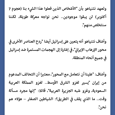
وتعهد نتنياهو بأن "الأشخاص الذين فعلوا هذا الشيء بنا (هجوم 7
أكتوبر) لن يبقوا موجودين.. نحن نواجه معركة طويلة، لكننا
سنتخلص منهم".
وأضاف نتنياهو أنه يتعين على إسرائيل أيضا "ردع العناصر الأخرى في
محور الإرهاب الإيراني"، في إشارة إلى الهجمات المستمرة ضد إسرائيل
في جميع أنحاء المنطقة.
وأضاف: "علينا أن نتعامل مع المحور"، معتبرا أن التحالف المدعوم
من إيران "يسير لغزو الشرق الأوسط.. لغزو المملكة العربية
السعودية، وغزو شبه الجزيرة العربية"، قائلا: "إنها مجرد مسألة
وقت.. ما الذي يقف في الطريق؟: الشياطين الصغار – هؤلاء هم
نحن".