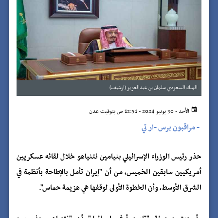
الملك السعودي سلمان بن عبدالعزيز (ارشيف)
الأحد - 30 يونيو 2024 - 12:51 ص بتوقيت عدن
-
مراقبون برس -ار تي
حذر رئيس الوزراء الإسرائيلي بنيامين نتنياهو خلال لقائه عسكريين
أمريكيين سابقين الخميس، من أن "إيران تأمل بالإطاحة بأنظمة في
الشرق الأوسط، وأن الخطوة الأولى لوقفها هي هزيمة حماس".