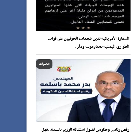
السفارة الأمريكية تدين هجمات الحوثيين على قوات
الطوارئ اليمنية بحضرموت ومأر.
محليات
رفض رئاسي وحكومي لقبول استقالة الوزير باسلمة..فهل