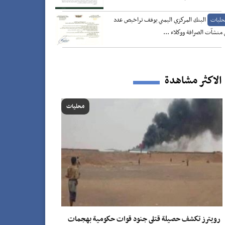
البنك المركزي اليمني يوقف تراخيص عدد
حليات
منشآت الصرافة ووكلاء ...
الاكثر مشاهدة
محليات
رويترز تكشف حصيلة قتلى جنود قوات حكومية بهجمات