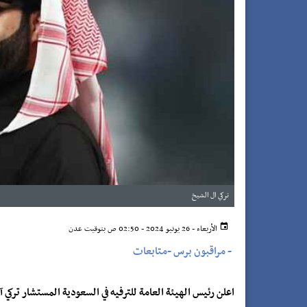
تركي ال الشيخ
الأربعاء - 26 يونيو 2024 - 02:50 ص بتوقيت عدن
-
مراقبون برس -متابعات
اعلن رئيس الهيئة العامة للترفيه في السعودية المستشار تركي آل ا