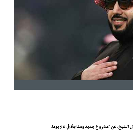
لشيخ، عن "مشروع جديد ومفاجأة في 90 يوما.