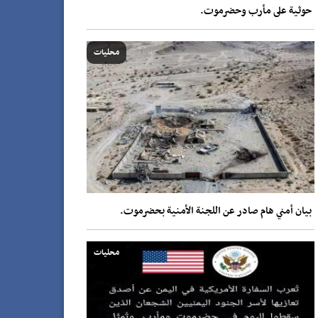
حوثية على مأرب وحضرموت.
محليات
بيان أمني هام صادر عن اللجنة الأمنية بحضرموت.
محليات