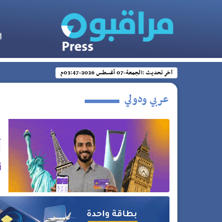
ا
آخر تحديث :
الجمعة-07 أغسطس 2026-03:47م
عربي ودولي