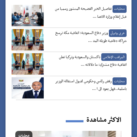
تفاصيل الخبر الفضيحة المنشور رسميا من
محليات
قبل إعلام وزارة الاتصا ...
وزير دفاع السعودية: اتفاقية مكة ترسخ
عربي ودولي
شراكة دفاعية طويلة المد ...
باكستان والسعودية وتركيا تعلن
المراقب الإعلامي
اتفاقية دفاع مشترك: ما دلالاته ...
رفض رئاسي وحكومي لقبول استقالة الوزير
محليات
باسلمة..فهل يعود الى ا ...
الاكثر مشاهدة
محليات