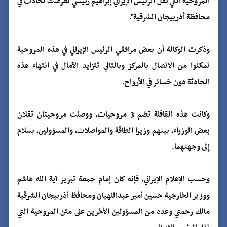
المروحية التي تقل الرئيس الإيراني إبراهيم رئيسي تعرضت لحادث في
محافظة أذربيجان الشرقية".
وذكرت الوكالة أن بعض مرافقي الرئيس الإيراني في هذه المروحية
تمكنوا من الاتصال بالمركز وبالتالي تتزايد الآمال في انتهاء هذه
الحادثة دون خسائر في الأرواح.
وكانت هذه القافلة تضم 3 مروحيات، ووصلت مروحيتان تقلان
بعض الوزراء، بينهم وزيرا الطاقة والمواصلات، والمسؤولين، بسلام
إلى وجهتهما.
وحسب الإعلام الإيراني، فإنه كان إمام جمعة تبريز آية الله هاشم
ووزير الخارجية حسين أمير عبداللهيان ومحافظ أذربيجان الشرقية
مالك رحمتي وعدد من المسؤولين الأخرين على متن المروحية التي