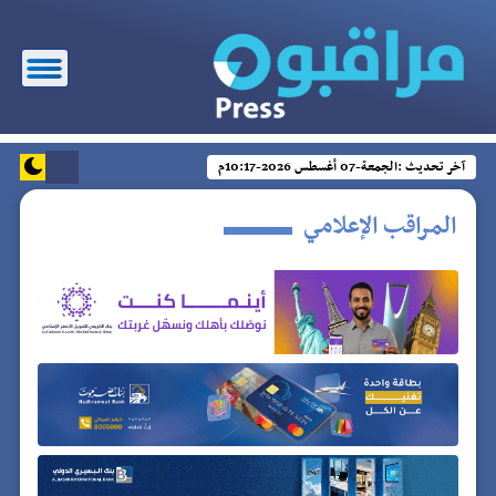
آخر تحديث :
الجمعة-07 أغسطس 2026-10:17م
المراقب الإعلامي