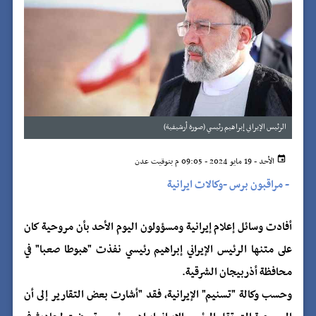
الرئيس الإيراني إبراهيم رئيسي (صورة أرشيفية)
الأحد - 19 مايو 2024 - 09:05 م بتوقيت عدن
-
مراقبون برس -وكالات ايرانية
أفادت وسائل إعلام إيرانية ومسؤولون اليوم الأحد بأن مروحية كان
على متنها الرئيس الإيراني إبراهيم رئيسي نفذت "هبوطا صعبا" في
محافظة أذربيجان الشرقية.
وحسب وكالة "تسنيم" الإيرانية، فقد "أشارت بعض التقارير إلى أن