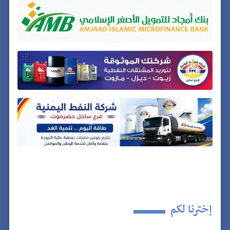
إخترنا لكم