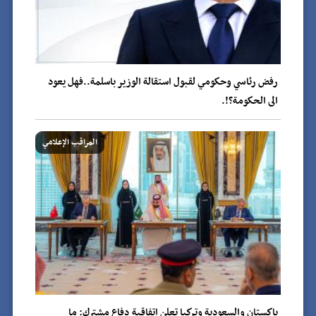
رفض رئاسي وحكومي لقبول استقالة الوزير باسلمة..فهل يعود
الى الحكومة؟!.
المراقب الإعلامي
باكستان والسعودية وتركيا تعلن اتفاقية دفاع مشترك: ما