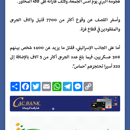
هجومه البري يوم أمس الجمعة، وكثف غاراته على كافة المحاور.
وأسفر القصف عن وقوع أكثر من 7700 قتيل وآلاف الجرحى
والمفقودين في قطاع غزة.
أما على الجانب الإسرائيلي، فقتل ما يزيد عن 1400 شخص بينهم
308 عسكريين، فيما بلغ عدد الجرحى أكثر من 5 آلاف بالإضافة إلى
222 أسيرا تحتجزهم "حماس".
C
M
T
W
E
T
F
ا
o
e
e
h
m
w
a
ن
p
s
l
a
a
i
c
ش
y
s
e
t
i
t
e
ر
b
t
l
s
g
e
L
o
e
A
r
n
i
o
r
p
a
g
n
k
p
m
e
k
r