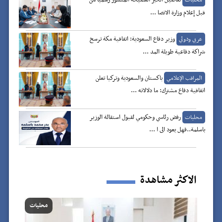
تفاصيل الخبر الفضيحة المنشور رسميا من
محليات
قبل إعلام وزارة الاتصا ...
وزير دفاع السعودية: اتفاقية مكة ترسخ
عربي ودولي
شراكة دفاعية طويلة المد ...
باكستان والسعودية وتركيا تعلن
المراقب الإعلامي
اتفاقية دفاع مشترك: ما دلالاته ...
رفض رئاسي وحكومي لقبول استقالة الوزير
محليات
باسلمة..فهل يعود الى ا ...
الاكثر مشاهدة
محليات