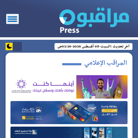
آخر تحديث :
السبت-08 أغسطس 2026-03:36ص
المراقب الإعلامي