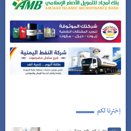
إخترنا لكم