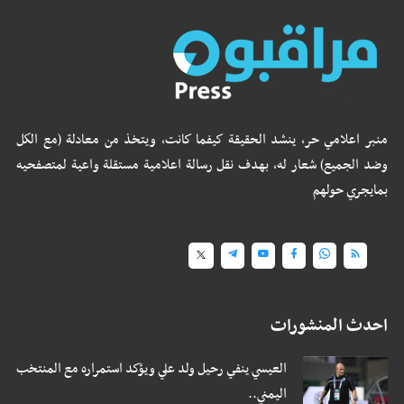
منبر اعلامي حر، ينشد الحقيقة كيفما كانت، ويتخذ من معادلة (مع الكل
وضد الجميع) شعار له، بهدف نقل رسالة اعلامية مستقلة واعية لمتصفحيه
بمايجري حولهم
احدث المنشورات
العيسي ينفي رحيل ولد علي ويؤكد استمراره مع المنتخب
اليمني..