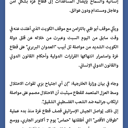
إنسانية والسماح بإيصال المساعدات إلى قطاع غزة بشكلٍ آمن
وعاجل ومستدام ودون عوائق.
ويأتي موقف أبو ظبي بالتزامن مع موقف الكويت الذي أعلنت عنه في
وقت سابق من اليوم السبت وعبرت من خلاله عن قلق دولة
الكويت الشديد من مواصلة تل أبيب "العدوان البربري" على قطاع
غزة واستمرار انتهاكها القرارات الدولية وأحكام القانون الدولي
والقانون الدولي الإنساني.
وجاء في بيان وزارة الخارجية: "إن أي اجتياح برّي لقوات الاحتلال
وسط العزل المتعمد للقطاع سيثبت أن الاحتلال مصمم على مواصلة
ارتكاب جرائمه ضد الشعب الفلسطيني الشقيق".
إلى ذلك، يُواصل الجيش الإسرائيلي قصف قطاع غزة منذ بدء عملية
"طوفان الأقصى" التي أطلقتها "حماس" يوم 7 أكتوبر الجاري، ووسع