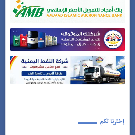
إخترنا لكم