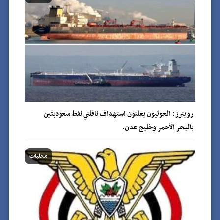
رويترز: الحوثيون يعلنون استهداف ناقلتي نفط سعوديتين
بالبحر الأحمر وخليج عدن.
محليات