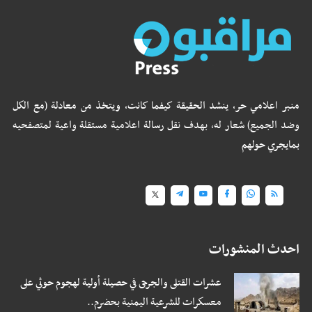
منبر اعلامي حر، ينشد الحقيقة كيفما كانت، ويتخذ من معادلة (مع الكل
وضد الجميع) شعار له، بهدف نقل رسالة اعلامية مستقلة واعية لمتصفحيه
بمايجري حولهم
احدث المنشورات
عشرات القتلى والجرحى في حصيلة أولية لهجوم حوثي على
معسكرات للشرعية اليمنية بحضرم..