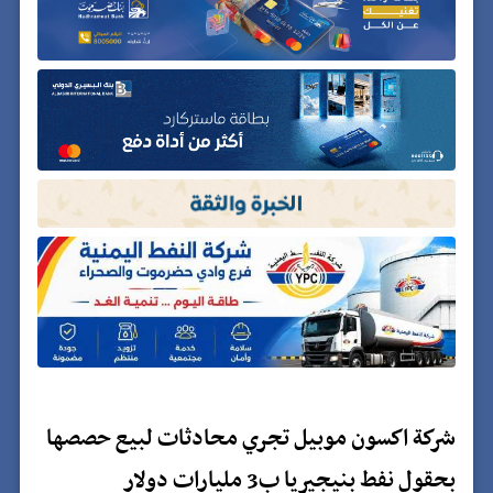
شركة اكسون موبيل تجري محادثات لبيع حصصها
بحقول نفط بنيجيريا ب3 مليارات دولار