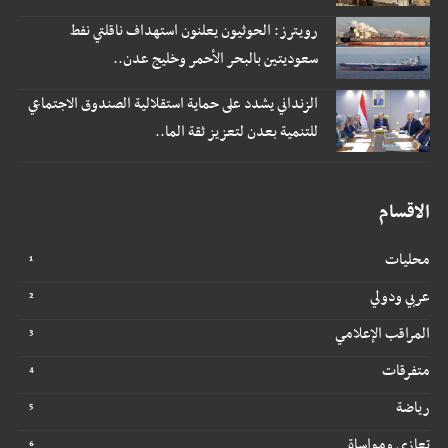
رويترز: الحوثيون يعلنون استهداف ناقلتي نفط
سعوديتين بالبحر الأحمر وخليج عدن..
الزنداني يشدد على حماية استقلالية الصندوق الاجتماعي
للتنمية بعدن لتعزيز ثقة الما..
الاقسام
محليات
عربي ودولي
المراقب الإعلامي
متفرقات
رياضة
تعازي ومواساة