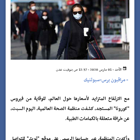
الأحد - 01 مارس 2020 - 12:37 ص بتوقيت عدن
-
مراقبون برس-سبوتنيك
مع الارتفاع المتزايد لأسعارها حول العالم، للوقاية من فيروس
"كورونا" المستجد، كشفت منظمة الصحة العالمية، اليوم السبت،
عن خرافة متعلقة بالكمامات الطبية.
وأكدت المنظمة، عبر حسابها الرسمي على موقع "تويتر" للتواصل