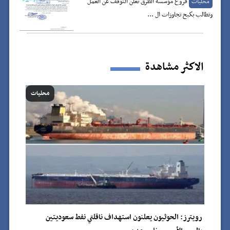
فروع مؤسسة الطرق تعلن التوقف عن العمل
محليات
وتطالب بكبح تجاوزات ال ...
الاكثر مشاهدة
محليات
رويترز: الحوثيون يعلنون استهداف ناقلتي نفط سعوديتين