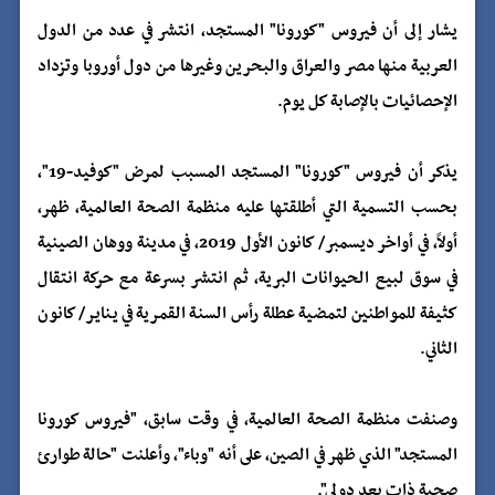
​يشار إلى أن فيروس "كورونا" المستجد، انتشر في عدد من الدول
العربية منها مصر والعراق والبحرين وغيرها من دول أوروبا وتزداد
الإحصائيات بالإصابة كل يوم.
يذكر أن فيروس "كورونا" المستجد المسبب لمرض "كوفيد-19"،
بحسب التسمية التي أطلقتها عليه منظمة الصحة العالمية، ظهر،
أولاً، في أواخر ديسمبر/ كانون الأول 2019، في مدينة ووهان الصينية
في سوق لبيع الحيوانات البرية، ثم انتشر بسرعة مع حركة انتقال
كثيفة للمواطنين لتمضية عطلة رأس السنة القمرية في يناير/ كانون
الثاني.
وصنفت منظمة الصحة العالمية، في وقت سابق، "فيروس كورونا
المستجد" الذي ظهر في الصين، على أنه "وباء"، وأعلنت "حالة طوارئ
صحية ذات بعد دولي".