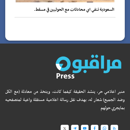
السعودية تنفي اي محادثات مع الحوثيين في مسقط.
منبر اعلامي حر، ينشد الحقيقة كيفما كانت، ويتخذ من معادلة (مع الكل
وضد الجميع) شعار له، بهدف نقل رسالة اعلامية مستقلة واعية لمتصفحيه
بمايجري حولهم