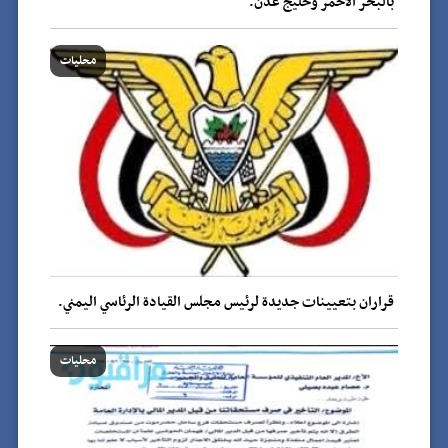
بالبحر الأحمر وخليج عدن.
محليات
قراران بتعيينات جديدة لرئيس مجلس القيادة الرئاسي اليمني.
محليات