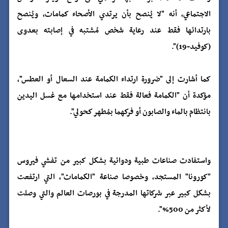
الاجتماعي، أنه "لا يُنصح بأن يرتدي الأصحاء كمامات، ويُنصح
بارتدائها فقط عند رعاية شخص مُشتبه في إصابته بعدوى
(كوفيد-19)".
كما أشارت إلى "ضرورة ارتداء الكمامة عند السعال أو العطس"،
مؤكدة أن "الكمامة فعالة فقط عند استخدامها مع غسل اليدين
بانتظام بالماء والصابون أو فركهما بمُطهر كحولي".
واستفادت صناعات طبية ودوائية بشكل كبير من تفشي فيروس
"كورونا" المستجد، وخصوصا صناعة "الكمامات"، التي ارتفعت
بشكل كبير عبر شركاتها المدرجة في بورصات العالم والتي وصلت
لأكثر من 500%".