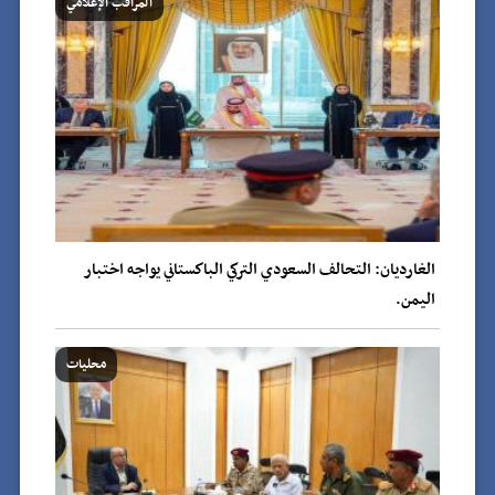
المراقب الإعلامي
الغارديان: التحالف السعودي التركي الباكستاني يواجه اختبار
اليمن.
محليات