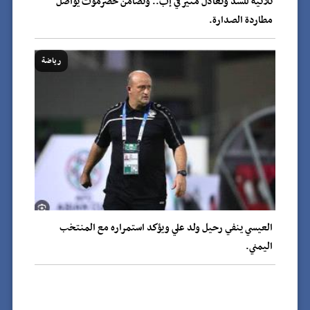
ثلاثية للسد وتعادل مثير في إب.. وتضامن حضرموت يواصل
مطاردة الصدارة.
رياضة
العيسي ينفي رحيل ولد علي ويؤكد استمراره مع المنتخب
اليمني.