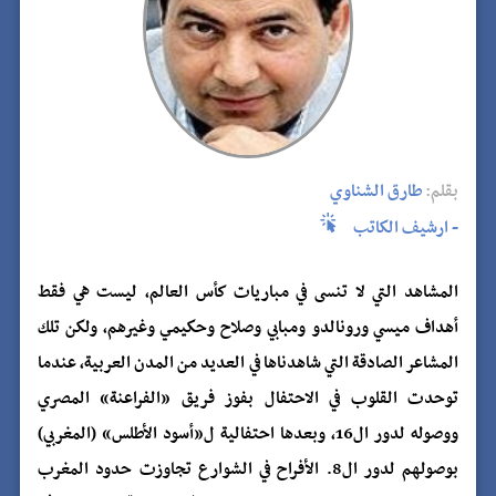
بقلم:
طارق الشناوي
- ارشيف الكاتب
المشاهد التي لا تنسى في مباريات كأس العالم، ليست هي فقط
أهداف ميسي ورونالدو ومبابي وصلاح وحكيمي وغيرهم، ولكن تلك
المشاعر الصادقة التي شاهدناها في العديد من المدن العربية، عندما
توحدت القلوب في الاحتفال بفوز فريق «الفراعنة» المصري
ووصوله لدور ال16، وبعدها احتفالية ل«أسود الأطلس» (المغربي)
بوصولهم لدور ال8. الأفراح في الشوارع تجاوزت حدود المغرب