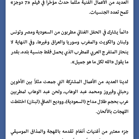
العديد من الأعمال الفنية مثلما حدث مؤخراً في فيلم «7 دوجز»
تلمح تعدد الجنسيات.
دائماً يشارك في الحفل الغنائي مطربون من السعودية ومصر وتونس
ولبنان والكويت والمغرب وسوريا والعراق وغيرها، وفي النهاية لا
ينحاز المتفرج العربي للمطرب الذي يحمل فقط جنسية بلده، بقدر
ما يقول «الله لكل ما هو جميل».
لدينا العديد من الأعمال المشتركة التي جمعت مثلاً بين الأخوين
رحباني وفيروز ومحمد عبد الوهاب، ولحن عبد الوهاب لمطربين
عرب بحجم طلال مداح (السعودية)، ووديع الصافي (لبنان) اختلطت
اللهجات بالألحان.
جزء معتبر من أغنيات أنغام تقدمه باللهجة والمذاق الموسيقي