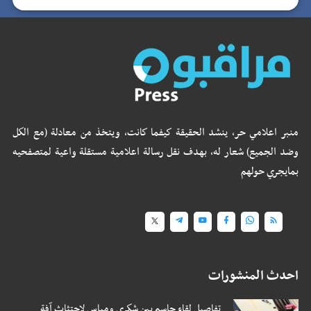
منبر اعلامي حر، ينشد الحقيقة كيفما كانت، ويتخذ من معادلة (مع الكل
وضد الجميع) شعار له، بهدف نقل رسالة اعلامية مستقلة واعية لمتصفحيه
بمايجري حولهم
احدث المنشورات
تفاصيل لقاء حاسم بين شكري ومياس لاجتثاث آفة