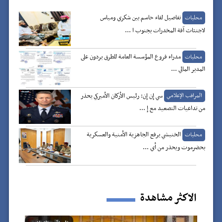
تفاصيل لقاء حاسم بين شكري ومياس
محليات
لاجتثاث آفة المخدرات بجنوب ا ...
مدراء فروع المؤسسة العامة للطرق يردون على
محليات
المدير المالي ...
سي إن إن: رئيس الأركان الأميركي يحذر
المراقب الإعلامي
من تداعيات التصعيد مع إ ...
الخنبشي يرفع الجاهزية الأمنية والعسكرية
محليات
بحضرموت ويحذر من أي ...
الاكثر مشاهدة