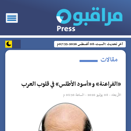
آخر تحديث :
السبت-08 أغسطس 2026-07:33م
مقالات
«الفراعنة» و«أسود الأطلس» في قلوب العرب
الأربعاء - 08 يوليو 2026 - الساعة 01:36 م