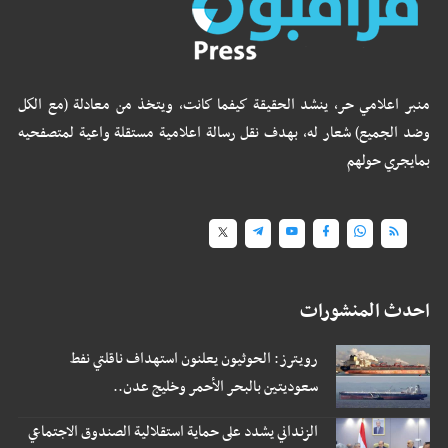
منبر اعلامي حر، ينشد الحقيقة كيفما كانت، ويتخذ من معادلة (مع الكل
وضد الجميع) شعار له، بهدف نقل رسالة اعلامية مستقلة واعية لمتصفحيه
بمايجري حولهم
احدث المنشورات
رويترز: الحوثيون يعلنون استهداف ناقلتي نفط
سعوديتين بالبحر الأحمر وخليج عدن..
الزنداني يشدد على حماية استقلالية الصندوق الاجتماعي