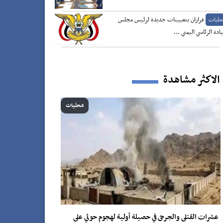
قراران بتعيينات جديدة لرئيس مجلس
حليات
يادة الرئاسي اليمني ...
الاكثر مشاهدة
محليات
عشرات القتلى والجرحى في حصيلة أولية لهجوم حوثي على