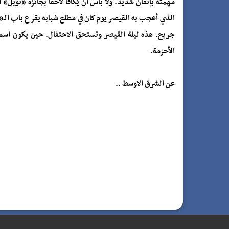
مهمته بإتقان شديد. ولا بأس أن يُكافأ لاحقاً بجائزة «نوب
الذي أعجب به القيصر يوم كان في مطلع شبابه يقرع باب الـ
جريح. هذه ليلة القيصر وتستحق الاحتفال. حين يكون اسم 
الأحزمة.
عن الشرق الاوسط ..