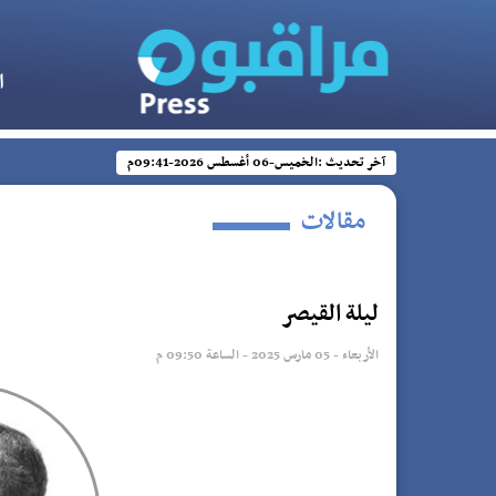
ا
آخر تحديث :
الخميس-06 أغسطس 2026-09:41م
مقالات
ليلة القيصر
الأربعاء - 05 مارس 2025 - الساعة 09:50 م