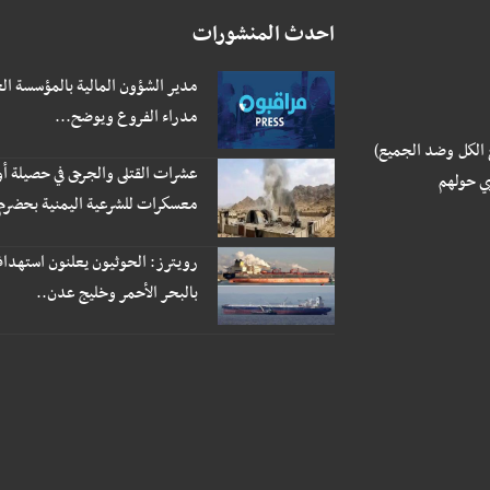
احدث المنشورات
مدير الشؤون المالية بالمؤسسة ال
مدراء الفروع ويوضح...
 الكل وضد الجميع)
عشرات القتلى والجرحى في حصيلة أو
ي حولهم
معسكرات للشرعية اليمنية بحضرم.
رويترز: الحوثيون يعلنون استهداف
بالبحر الأحمر وخليج عدن..