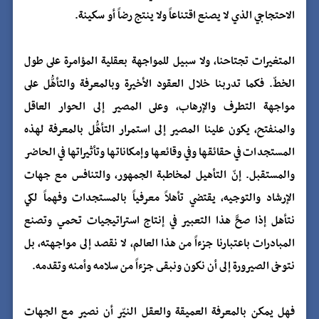
الاحتجاجي الذي لا يصنع اقتناعاً ولا ينتج رضاً أو سكينة.
المتغيرات تجتاحنا، ولا سبيل للمواجهة بعقلية المؤامرة على طول
الخطّ. فكما تدربنا خلال العقود الأخيرة وبالمعرفة والتأهُّل على
مواجهة التطرف والإرهاب، وعلى المصير إلى الحوار العاقل
والمنفتح، يكون علينا المصير إلى استمرار التأهُّل بالمعرفة لهذه
المستجدات في حقائقها وفي وقائعها وإمكاناتها وتأثيراتها في الحاضر
والمستقبل. إنّ التأهيل لمخاطبة الجمهور، والتنافس مع جهات
الإرشاد والتوجيه، يقتضي تأهلاً معرفياً بالمستجدات وفهماً لكي
نتأهل إذا صحَّ هذا التعبير في إنتاج استراتيجيات تحمي وتصنع
المبادرات باعتبارنا جزءاً من هذا العالم، لا نقصد إلى مواجهته، بل
نتوخى الصيرورة إلى أن نكون ونبقى جزءاً من سلامه وأمنه وتقدمه.
فهل يمكن بالمعرفة العميقة والعقل النيّر أن نصير مع الجهات