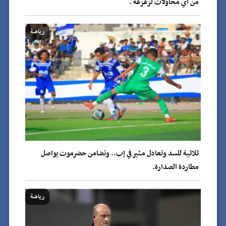
من أي محاولات لزعزعة .
رياضة
ثلاثية للسد وتعادل مثير في إب.. وتضامن حضرموت يواصل
مطاردة الصدارة.
رياضة