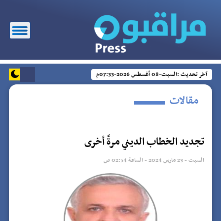
آخر تحديث :
السبت-08 أغسطس 2026-07:33م
مقالات
تجديد الخطاب الديني مرةً أخرى
السبت - 23 مارس 2024 - الساعة 02:54 ص