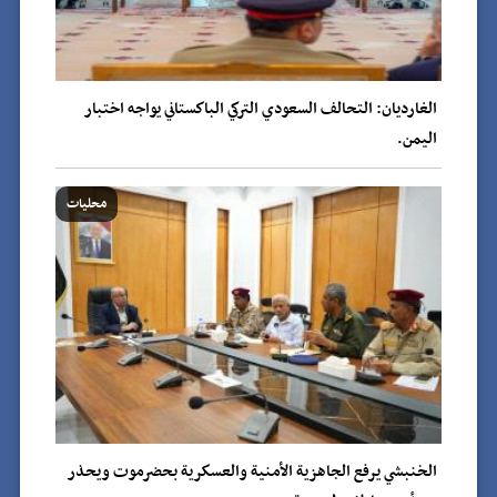
الغارديان: التحالف السعودي التركي الباكستاني يواجه اختبار
اليمن.
محليات
الخنبشي يرفع الجاهزية الأمنية والعسكرية بحضرموت ويحذر