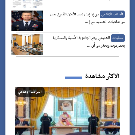
سي إن إن: رئيس الأركان الأميركي يحذر
المراقب الإعلامي
من تداعيات التصعيد مع إ ...
الخنبشي يرفع الجاهزية الأمنية والعسكرية
محليات
بحضرموت ويحذر من أي ...
الاكثر مشاهدة
المراقب الإعلامي